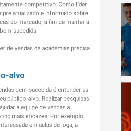
tamente competitivo. Como líder
mpre atualizado e informado sobre
icas do mercado, a fim de manter a
 bem-sucedida.
der de vendas de academias precisa
co-alvo
vendas bem-sucedida é entender as
eu público-alvo. Realizar pesquisas
ajudar a equipe de vendas a
ing mais eficazes. Por exemplo,
interessada em aulas de ioga, a