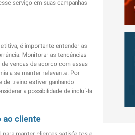
 esse serviço em suas campanhas
itiva, é importante entender as
rrência. Monitorar as tendências
ia de vendas de acordo com essas
ia a se manter relevante. Por
 de treino estiver ganhando
siderar a possibilidade de incluí-la
 ao cliente
l para manter clientes satisfeitos e