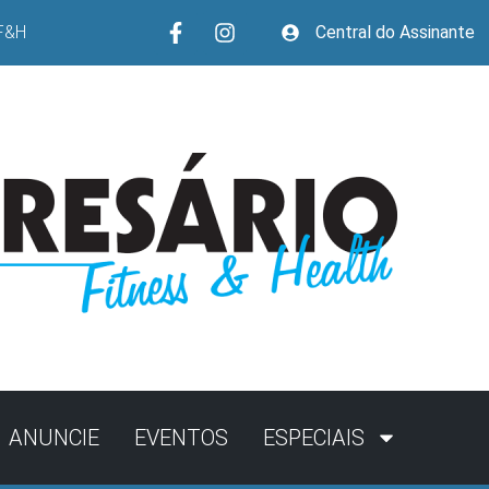
F&H
Central do Assinante
ANUNCIE
EVENTOS
ESPECIAIS