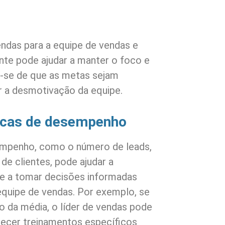
ndas para a equipe de vendas e
nte pode ajudar a manter o foco e
e-se de que as metas sejam
tar a desmotivação da equipe.
icas de desempenho
mpenho, como o número de leads,
de clientes, pode ajudar a
e e a tomar decisões informadas
equipe de vendas. Por exemplo, se
o da média, o líder de vendas pode
erecer treinamentos específicos