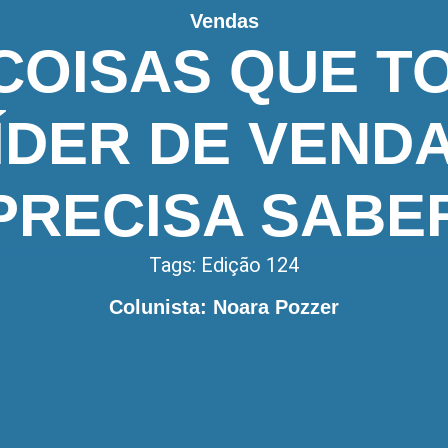
Vendas
 COISAS QUE T
ÍDER DE VEND
PRECISA SABE
Tags:
Edição 124
Colunista: Noara Pozzer