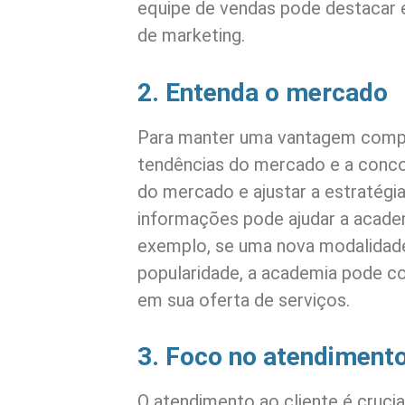
equipe de vendas pode destacar
de marketing.
2. Entenda o mercado
Para manter uma vantagem compet
tendências do mercado e a conco
do mercado e ajustar a estratég
informações pode ajudar a academ
exemplo, se uma nova modalidade
popularidade, a academia pode con
em sua oferta de serviços.
3. Foco no atendimento
O atendimento ao cliente é crucia