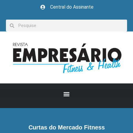
Central do Assinante
Curtas do Mercado Fitness