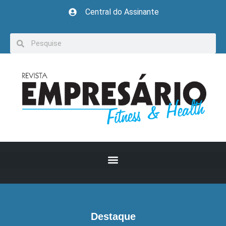
Central do Assinante
Destaque