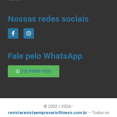
Nossas redes sociais
Fale pelo WhatsApp
(32) 99850-5551
© 2002 / 2026–
revistarevistaempresariofitness.com.br
– Todos os