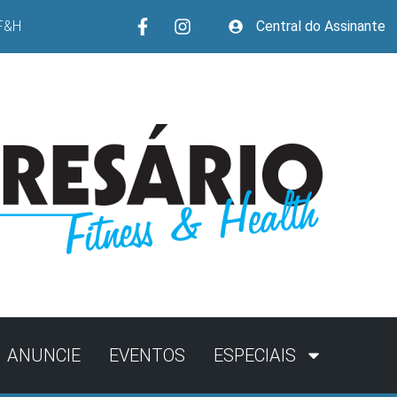
F&H
Central do Assinante
ANUNCIE
EVENTOS
ESPECIAIS