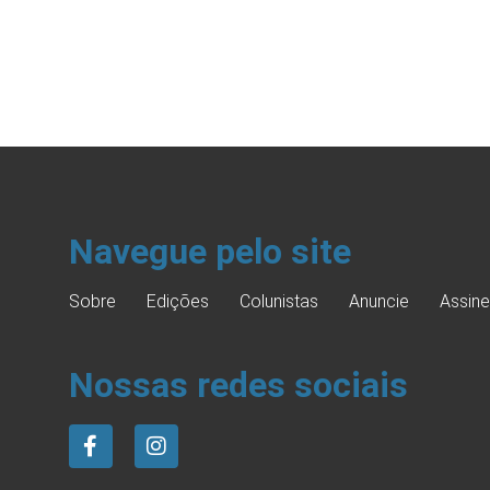
Navegue pelo site
Sobre
Edições
Colunistas
Anuncie
Assine
Nossas redes sociais