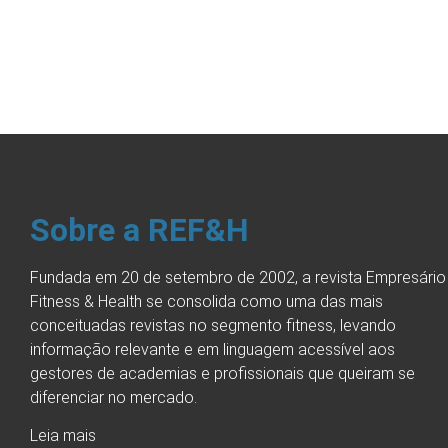
Sobre a REF&H
Fundada em 20 de setembro de 2002, a revista Empresário
Fitness & Health se consolida como uma das mais
conceituadas revistas no segmento fitness, levando
informação relevante e em linguagem acessível aos
gestores de academias e profissionais que queiram se
diferenciar no mercado.
Leia mais