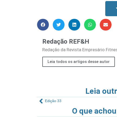
Redação REF&H
Redação da Revista Empresário Fitne
Leia todos os artigos desse autor
Leia out
Edição 33
O que achou