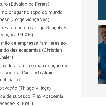
turo (Edvaldo de Farias)
mo chegar no topo do mundo
tness (Jorge Gonçalves)
trevista com o Jorge Gonçalves
edação REF&H)
stão de empresas familiares no
ndo das academias (Christian
naier)
cas de escolha e manutenção de
essórios - Parte VI (Almir
cchinatto)
tivação (Thiago Villaça)
se de sucesso: Flex Academia
edação REF&H)