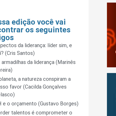
sa edição você vai
ontrar os seguintes
igos
pectos da liderança: líder sim, e
í? (Cris Santos)
 armadilhas da liderança (Marinês
reira)
planeta, a natureza conspiram a
sso favor (Cacilda Gonçalves
lasco)
 e o orçamento (Gustavo Borges)
rder talentos é comprometer o