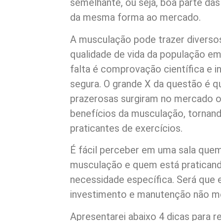
semelhante, ou seja, boa parte d
da mesma forma ao mercado.
A musculação pode trazer diversos
qualidade de vida da população em
falta é comprovação científica e i
segura. O grande X da questão é q
prazerosas surgiram no mercado o
benefícios da musculação, tornand
praticantes de exercícios.
É fácil perceber em uma sala quem
musculação e quem está praticand
necessidade específica. Será que
investimento e manutenção não m
Apresentarei abaixo 4 dicas para 