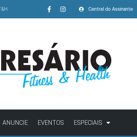
F&H
Central do Assinante
ANUNCIE
EVENTOS
ESPECIAIS