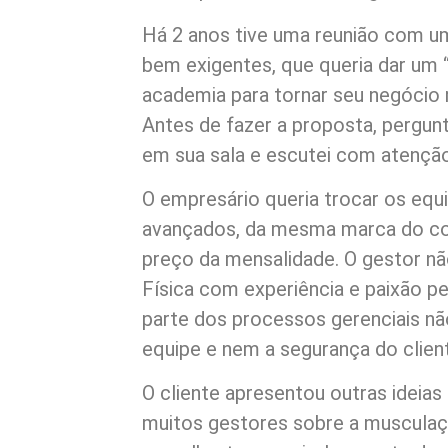
Há 2 anos tive uma reunião com um
bem exigentes, que queria dar um
academia para tornar seu negócio 
Antes de fazer a proposta, pergunt
em sua sala e escutei com atenção
O empresário queria trocar os equ
avançados, da mesma marca do co
preço da mensalidade. O gestor nã
Física com experiência e paixão p
parte dos processos gerenciais nã
equipe e nem a segurança do clien
O cliente apresentou outras ideia
muitos gestores sobre a muscula