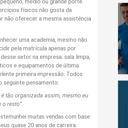
e pequeno, médio ou grande porte.
rcícios físicos não gosta da
r não oferecer a mesma assistência
conhecer uma academia, mesmo não
dir pela matrícula apenas por
desse setor na empresa: sala limpa,
ticos e equipamentos de última
lente primeira impressão. Todos
o seguinte pensamento:
 é tão organizada assim, mesmo eu
 o resto
”.
testemunhei muitas vendas com base
us quase 20 anos de carreira.