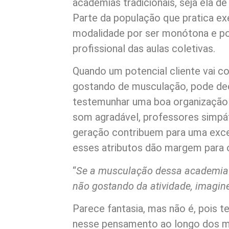
academias tradicionais, seja ela d
Parte da população que pratica exe
modalidade por ser monótona e po
profissional das aulas coletivas.
Quando um potencial cliente vai 
gostando de musculação, pode deci
testemunhar uma boa organização 
som agradável, professores simpá
geração contribuem para uma exce
esses atributos dão margem para 
“
Se a musculação dessa academia
não gostando da atividade, imagine
Parece fantasia, mas não é, pois 
nesse pensamento ao longo dos me