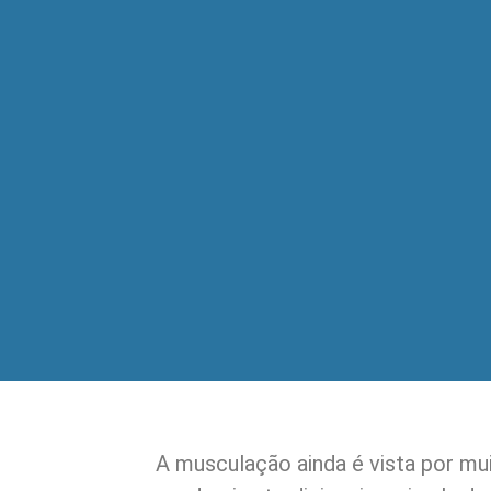
A musculação ainda é vista por m