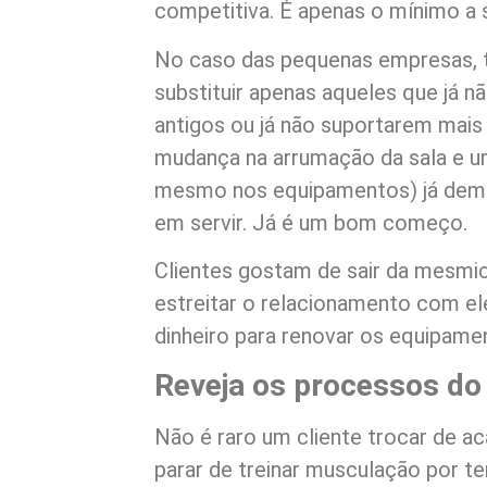
competitiva. É apenas o mínimo a s
No caso das pequenas empresas, t
substituir apenas aqueles que já n
antigos ou já não suportarem mais 
mudança na arrumação da sala e um
mesmo nos equipamentos) já dem
em servir. Já é um bom começo.
Clientes gostam de sair da mesmi
estreitar o relacionamento com el
dinheiro para renovar os equipame
Reveja os processos do
Não é raro um cliente trocar de a
parar de treinar musculação por t