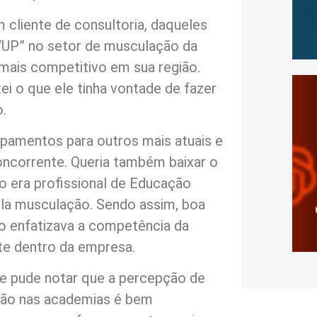
 cliente de consultoria, daqueles
 “UP” no setor de musculação da
mais competitivo em sua região.
ei o que ele tinha vontade de fazer
.
ipamentos para outros mais atuais e
ncorrente. Queria também baixar o
o era profissional de Educação
ela musculação. Sendo assim, boa
o enfatizava a competência da
te dentro da empresa.
s e pude notar que a percepção de
ção nas academias é bem