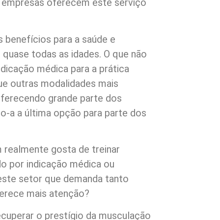
as empresas oferecem este serviço
 benefícios para a saúde e
 quase todas as idades. O que não
ndicação médica para a prática
ue outras modalidades mais
ferecendo grande parte dos
o-a a última opção para parte dos
 realmente gosta de treinar
o por indicação médica ou
 este setor que demanda tanto
erece mais atenção?
recuperar o prestígio da musculação