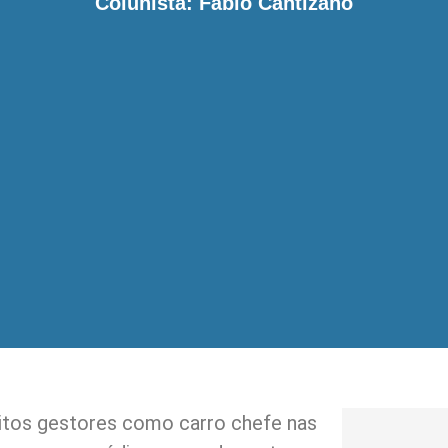
Colunista: Fábio Cantizano
uitos gestores como carro chefe nas