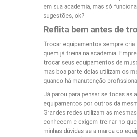
em sua academia, mas só funcionar
sugestões, ok?
Reflita bem antes de t
Trocar equipamentos sempre cria
quem já treina na academia. Emp
trocar seus equipamentos de musc
mas boa parte delas utilizam os 
quando há manutenção profissiona
Já parou para pensar se todas as
equipamentos por outros da mes
Grandes redes utilizam as mesmas 
conhecem e exigem treinar no que
minhas dúvidas se a marca do equ