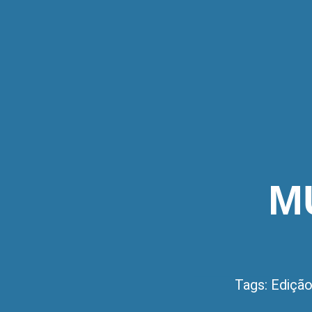
M
Tags:
Edição