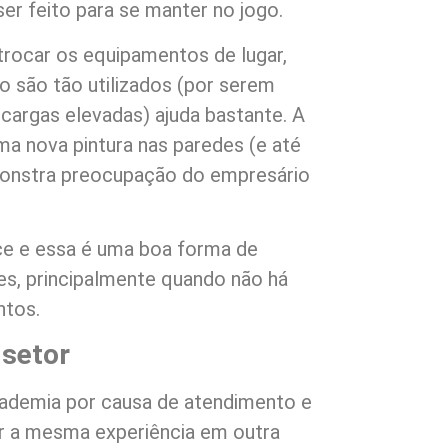
er feito para se manter no jogo.
rocar os equipamentos de lugar,
ão são tão utilizados (por serem
cargas elevadas) ajuda bastante. A
a nova pintura nas paredes (e até
onstra preocupação do empresário
ce e essa é uma boa forma de
es, principalmente quando não há
ntos.
 setor
cademia por causa de atendimento e
er a mesma experiência em outra