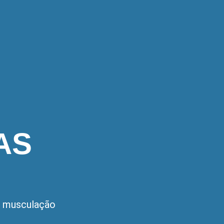
AS
,
musculação