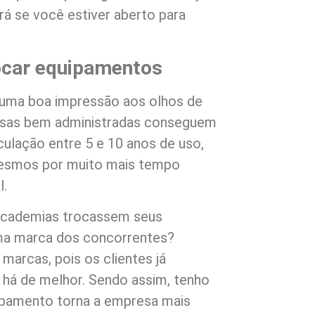
á se você estiver aberto para
rocar equipamentos
 uma boa impressão aos olhos de
resas bem administradas conseguem
ulação entre 5 e 10 anos de uso,
mesmos por muito mais tempo
l.
 academias trocassem seus
ma marca dos concorrentes?
marcas, pois os clientes já
 há de melhor. Sendo assim, tenho
ipamento torna a empresa mais