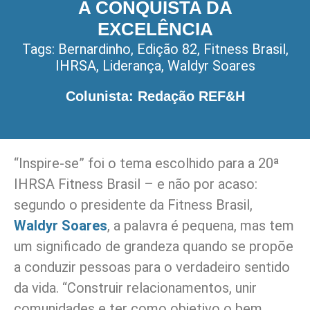
A CONQUISTA DA
EXCELÊNCIA
Tags:
Bernardinho
,
Edição 82
,
Fitness Brasil
,
IHRSA
,
Liderança
,
Waldyr Soares
Colunista: Redação REF&H
“Inspire-se” foi o tema escolhido para a 20ª
IHRSA Fitness Brasil – e não por acaso:
segundo o presidente da Fitness Brasil,
Waldyr Soares
, a palavra é pequena, mas tem
um significado de grandeza quando se propõe
a conduzir pessoas para o verdadeiro sentido
da vida. “Construir relacionamentos, unir
comunidades e ter como objetivo o bem