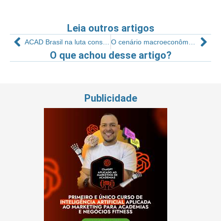
Leia outros artigos
ACAD Brasil na luta constante pelas academias
O cenário macroeconômico atual e o mercado fitness no Brasil
O que achou desse artigo?
Publicidade