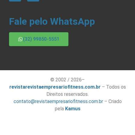
Fale pelo WhatsApp
(32) 99850-5551
© 2002 / 2026–
revistarevistaempresariofitness.com.br
– Todos os
Direitos reservados.
contato@revistaempresariofitness.com.br
– Criado
pela
Kamus