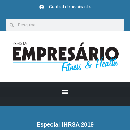
Central do Assinante
Especial IHRSA 2019