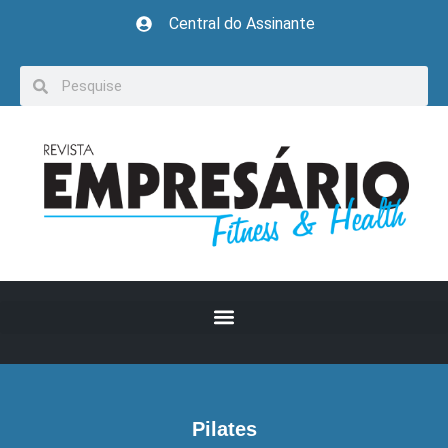
Central do Assinante
Pilates