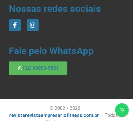
Nossas redes sociais
Fale pelo WhatsApp
(32) 99850-5551
© 2002 / 2026–
revistarevistaempresariofitness.com.br
– Todos os
Direitos reservados.
contato@revistaempresariofitness.com.br
– Criado