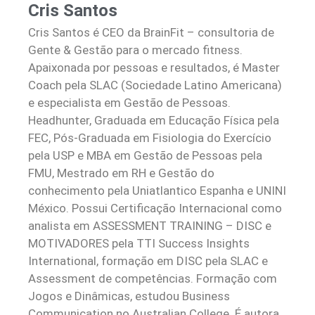
Cris Santos
Cris Santos é CEO da BrainFit – consultoria de
Gente & Gestão para o mercado fitness.
Apaixonada por pessoas e resultados, é Master
Coach pela SLAC (Sociedade Latino Americana)
e especialista em Gestão de Pessoas.
Headhunter, Graduada em Educação Física pela
FEC, Pós-Graduada em Fisiologia do Exercício
pela USP e MBA em Gestão de Pessoas pela
FMU, Mestrado em RH e Gestão do
conhecimento pela Uniatlantico Espanha e UNINI
México. Possui Certificação Internacional como
analista em ASSESSMENT TRAINING – DISC e
MOTIVADORES pela TTI Success Insights
International, formação em DISC pela SLAC e
Assessment de competências. Formação com
Jogos e Dinâmicas, estudou Business
Communication no Australian College. É autora