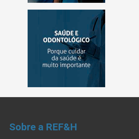
Sobre a REF&H