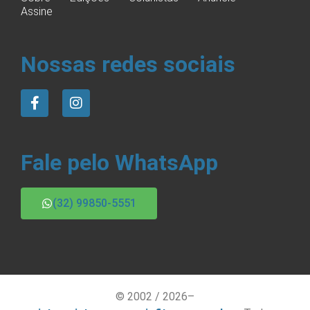
Assine
Nossas redes sociais
Fale pelo WhatsApp
(32) 99850-5551
© 2002 / 2026–