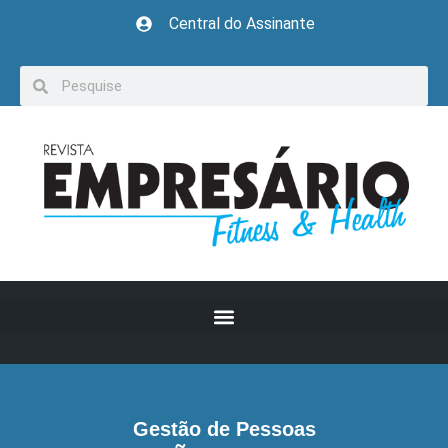
Central do Assinante
Gestão de Pessoas