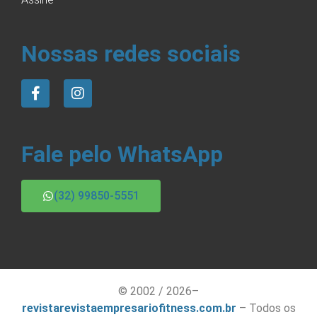
Nossas redes sociais
Fale pelo WhatsApp
(32) 99850-5551
© 2002 / 2026–
revistarevistaempresariofitness.com.br
– Todos os