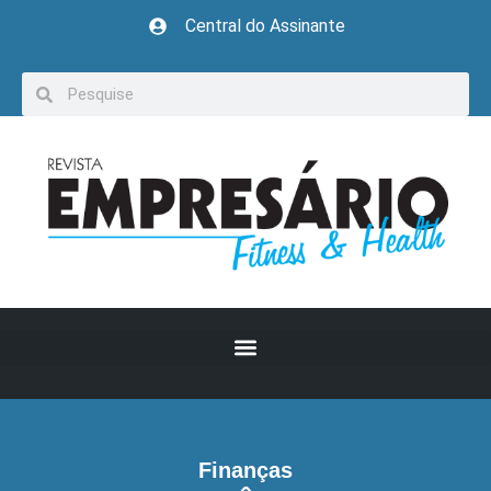
Central do Assinante
Finanças