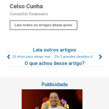
Celso Cunha
Consultor Financeiro
Leia todos os artigos desse autor
Leia outros artigos
10 dicas para atingir metas e ser feliz com isso
Os 3 grandes desafios do marketing digital para academias
O que achou desse artigo?
Publicidade