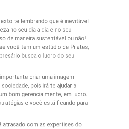
 texto te lembrando que é inevitável
eza no seu dia a dia e no seu
sso de maneira sustentável ou não!
e você tem um estúdio de Pilates,
resário busca o lucro do seu
 importante criar uma imagem
sociedade, pois irá te ajudar a
um bom gerencialmente, em lucro.
tratégias e você está ficando para
 atrasado com as expertises do