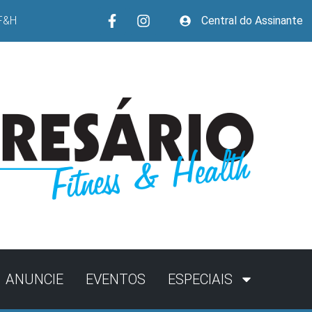
F&H
Central do Assinante
ANUNCIE
EVENTOS
ESPECIAIS