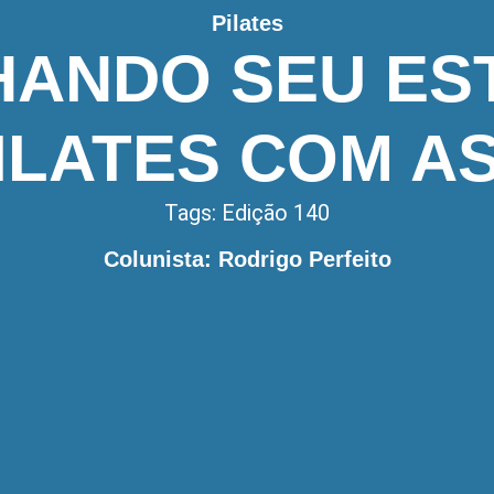
Pilates
HANDO SEU ES
ILATES COM A
Tags:
Edição 140
Colunista: Rodrigo Perfeito