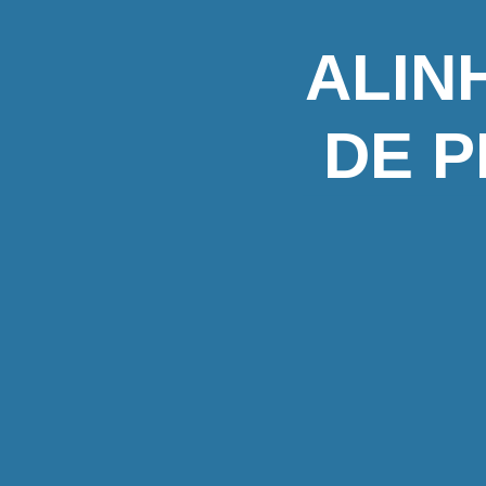
ALIN
DE P