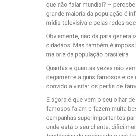
que não falar mundial? – percebe
grande maioria da população é in
mídia televisiva e pelas redes soci
Obviamente, não dá para generali
cidadãos. Mas também é impossív
maioria da população brasileira.
Quantas e quantas vezes não ve
cegamente alguns famosos e os id
convido a visitar os perfis de fa
E agora é que vem o seu olhar d
famosos falam e fazem muita be
campanhas superimportantes para
onde está o seu cliente, dificil