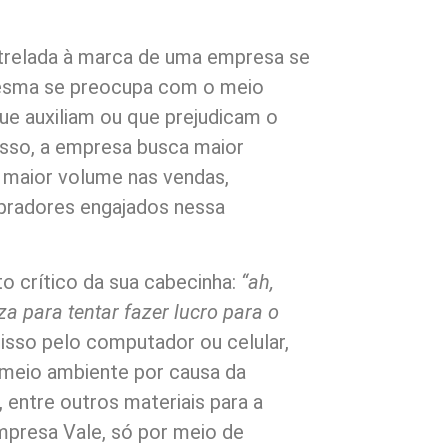
trelada à marca de uma empresa se
esma se preocupa com o meio
ue auxiliam ou que prejudicam o
isso, a empresa busca maior
 e maior volume nas vendas,
pradores engajados nessa
to crítico da sua cabecinha:
“ah,
za para tentar fazer lucro para o
 isso pelo computador ou celular,
o meio ambiente por causa da
 entre outros materiais para a
mpresa Vale, só por meio de