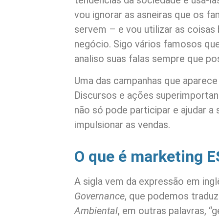
tendências da sociedade e usá-las
vou ignorar as asneiras que os 
servem – e vou utilizar as coisa
negócio. Sigo vários famosos que
analiso suas falas sempre que po
Uma das campanhas que aparece
Discursos e ações superimportant
não só pode participar e ajudar
impulsionar as vendas.
O que é marketing 
A sigla vem da expressão em ingl
Governance
, que podemos tradu
Ambiental
, em outras palavras, “