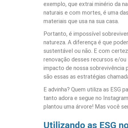
exemplo, que extrai minério da n
naturais e com mortes, é uma das
materiais que usa na sua casa.
Portanto, é impossível sobreviver
natureza. A diferença é que pode
sustentável ou não. E com certe
renovação desses recursos e/ou c
impacto de nossa sobrevivência 
são essas as estratégias chama
E advinha? Quem utiliza as ESG 
tanto adora e segue no Instagram?
plantou uma árvore! Mas você ser
Utilizando as ESG n