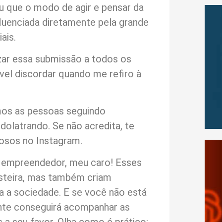
u que o modo de agir e pensar da
fluenciada diretamente pela grande
ais.
zar essa submissão a todos os
el discordar quando me refiro à
mos as pessoas seguindo
olatrando. Se não acredita, te
mosos no Instagram.
e empreendedor, meu caro! Esses
steira, mas também criam
 a sociedade. E se você não está
mente conseguirá acompanhar as