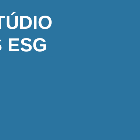
TÚDIO
S ESG