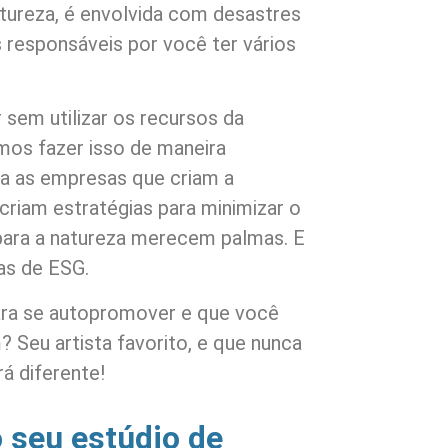
atureza, é envolvida com desastres
 responsáveis por você ter vários
 sem utilizar os recursos da
mos fazer isso de maneira
za as empresas que criam a
riam estratégias para minimizar o
para a natureza merecem palmas. E
das de ESG.
para se autopromover e que você
 Seu artista favorito, e que nunca
á diferente!
o seu estúdio de