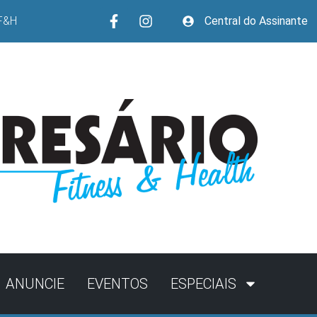
F&H
Central do Assinante
ANUNCIE
EVENTOS
ESPECIAIS