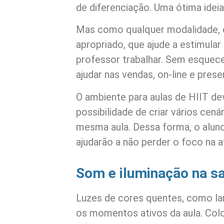
de diferenciação. Uma ótima ideia,
Mas como qualquer modalidade, 
apropriado, que ajude a estimular 
professor trabalhar. Sem esquec
ajudar nas vendas, on-line e presen
O ambiente para aulas de HIIT de
possibilidade de criar vários cen
mesma aula. Dessa forma, o alun
ajudarão a não perder o foco na a
Som e iluminação na sa
Luzes de cores quentes, como la
os momentos ativos da aula. Col