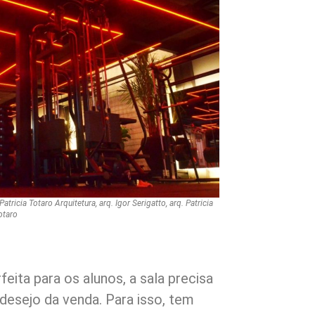
ricia Totaro Arquitetura, arq. Igor Serigatto, arq. Patricia
otaro
eita para os alunos, a sala precisa
desejo da venda. Para isso, tem