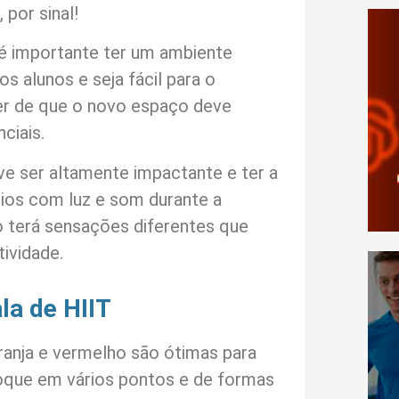
 por sinal!
é importante ter um ambiente
os alunos e seja fácil para o
er de que o novo espaço deve
ciais.
ve ser altamente impactante e ter a
ários com luz e som durante a
o terá sensações diferentes que
tividade.
la de HIIT
ranja e vermelho são ótimas para
oque em vários pontos e de formas