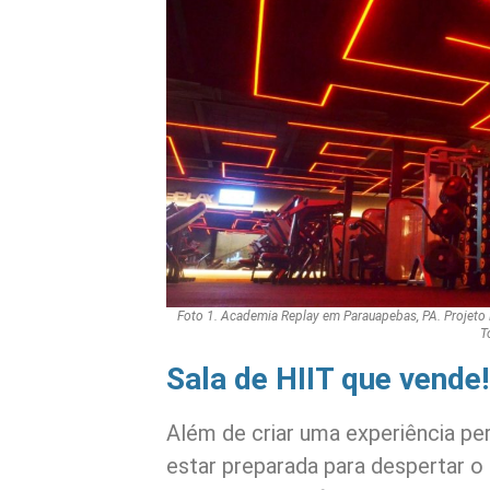
Foto 1. Academia Replay em Parauapebas, PA. Projeto Pat
T
Sala de HIIT que vende!
Além de criar uma experiência perf
estar preparada para despertar o 