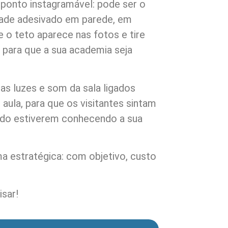
 ponto instagramável: pode ser o
ade adesivado em parede, em
 o teto aparece nas fotos e tire
 para que a sua academia seja
 as luzes e som da sala ligados
ula, para que os visitantes sintam
ndo estiverem conhecendo a sua
a estratégica: com objetivo, custo
sar!