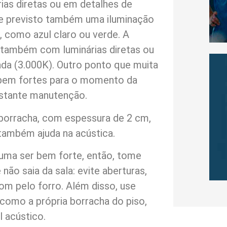
rias diretas ou em detalhes de
e previsto também uma iluminação
a, como azul claro ou verde. A
r também com luminárias diretas ou
ada (3.000K). Outro ponto que muita
 bem fortes para o momento da
bastante manutenção.
 borracha, com espessura de 2 cm,
também ajuda na acústica.
uma ser bem forte, então, tome
não saia da sala: evite aberturas,
om pelo forro. Além disso, use
omo a própria borracha do piso,
l acústico.