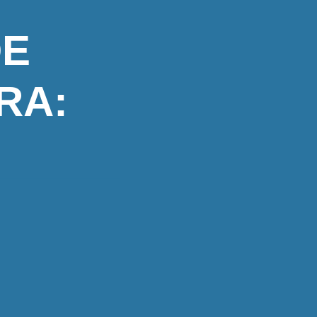
DE
RA: