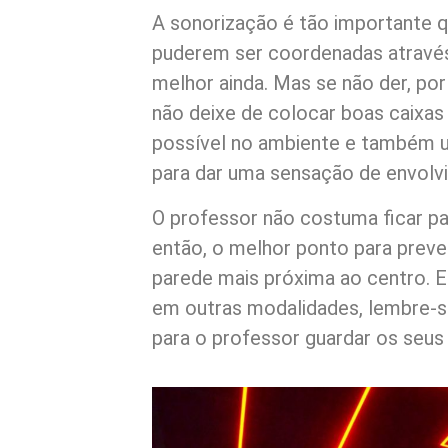
A sonorização é tão importante q
puderem ser coordenadas atravé
melhor ainda. Mas se não der, p
não deixe de colocar boas caixas 
possível no ambiente e também u
para dar uma sensação de envolv
O professor não costuma ficar pa
então, o melhor ponto para preve
parede mais próxima ao centro.
em outras modalidades, lembre-s
para o professor guardar os seus