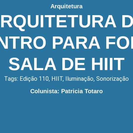
Arquitetura
RQUITETURA 
NTRO PARA FO
SALA DE HIIT
Tags:
Edição 110
,
HIIT
,
Iluminação
,
Sonorização
Colunista: Patricia Totaro