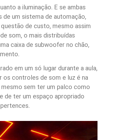
uanto a iluminação. E se ambas
s de um sistema de automação,
or questão de custo, mesmo assim
de som, o mais distribuídas
ma caixa de subwoofer no chão,
imento.
rado em um só lugar durante a aula,
r os controles de som e luz é na
 E mesmo sem ter um palco como
e de ter um espaço apropriado
 pertences.