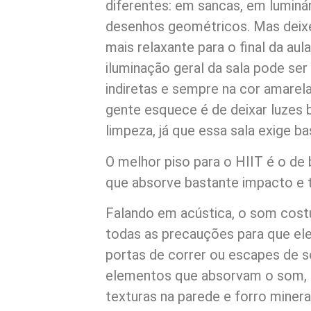
diferentes: em sancas, em luminá
desenhos geométricos. Mas deix
mais relaxante para o final da aul
iluminação geral da sala pode se
indiretas e sempre na cor amarel
gente esquece é de deixar luzes
limpeza, já que essa sala exige 
O melhor piso para o HIIT é o de
que absorve bastante impacto e 
Falando em acústica, o som cost
todas as precauções para que ele 
portas de correr ou escapes de s
elementos que absorvam o som, c
texturas na parede e forro minera