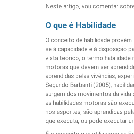
Neste artigo, vou comentar sobre
O que é Habilidade
O conceito de habilidade provém
se à capacidade e à disposição pa
vista teórico, o termo habilidade 
motoras que devem ser aprendid
aprendidas pelas vivências, experiê
Segundo Barbanti (2005), habili
surgem dos movimentos da vida di
as habilidades motoras são execut
nos esportes, são aprendidas pela 
que executa, ou pode executar u