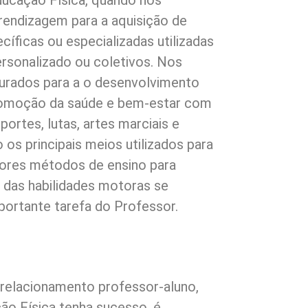
ducação Física, quando nos
rendizagem para a aquisição de
cíficas ou especializadas utilizadas
rsonalizado ou coletivos. Nos
urados para a o desenvolvimento
 promoção da saúde e bem-estar com
portes, lutas, artes marciais e
 os principais meios utilizados para
lhores métodos de ensino para
das habilidades motoras se
ortante tarefa do Professor.
o relacionamento professor-aluno,
ção Física tenha sucesso, é