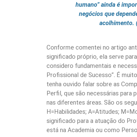
humano” ainda é impor
negócios que depend
acolhimento. (
Conforme comentei no artigo ant
significado próprio, ela serve para
considero fundamentais e necess
Profissional de Sucesso”. É muit
tenha ouvido falar sobre as Compe
Perfil, que são necessárias para
nas diferentes áreas. São os seg
H=Habilidades; A=Atitudes; M=Mo
significado para a atuação do Pro
está na Academia ou como Person