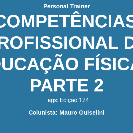
Personal Trainer
COMPETÊNCIA
ROFISSIONAL 
UCAÇÃO FÍSIC
PARTE 2
Tags:
Edição 124
Colunista: Mauro Guiselini