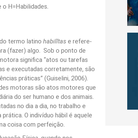
 o H=Habilidades.
 do termo latino
habilĭtas
e refere-
ra (fazer) algo. Sob o ponto de
motora significa “atos ou tarefas
as e executadas corretamente, são
ncias práticas” (Guiselini, 2006).
dades motoras são atos motores que
ária do ser humano e dos animais.
adas no dia a dia, no trabalho e
prática. O indivíduo hábil é aquele
ma coisa com perfeição.