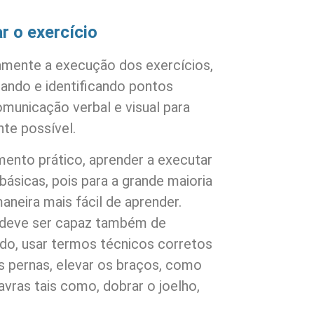
r o exercício
amente a execução dos exercícios,
izando e identificando pontos
comunicação verbal e visual para
nte possível.
mento prático, aprender a executar
básicas, pois para a grande maioria
neira mais fácil de aprender.
 deve ser capaz também de
do, usar termos técnicos corretos
as pernas, elevar os braços, como
avras tais como, dobrar o joelho,