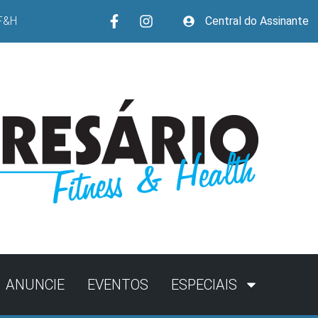
F&H
Central do Assinante
ANUNCIE
EVENTOS
ESPECIAIS