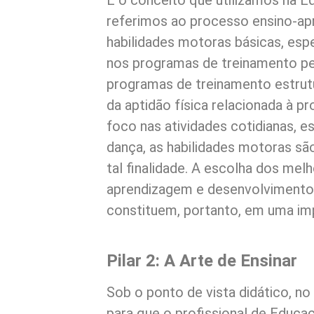
É o conceito que utilizamos na E
referimos ao processo ensino-ap
habilidades motoras básicas, espe
nos programas de treinamento pe
programas de treinamento estrut
da aptidão física relacionada à
foco nas atividades cotidianas, es
dança, as habilidades motoras são
tal finalidade. A escolha dos me
aprendizagem e desenvolvimento 
constituem, portanto, em uma imp
Pilar 2: A Arte de Ensinar
Sob o ponto de vista didático, n
para que o profissional de Educa