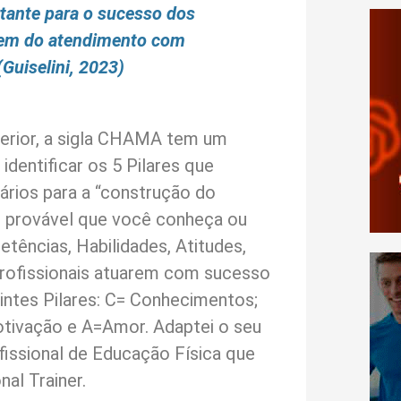
tante para o sucesso dos
em do atendimento com
Guiselini, 2023)
erior, a sigla CHAMA tem um
 identificar os 5 Pilares que
ários para a “construção do
o provável que você conheça ou
tências, Habilidades, Atitudes,
 profissionais atuarem com sucesso
uintes Pilares: C= Conhecimentos;
tivação e A=Amor. Adaptei o seu
fissional de Educação Física que
al Trainer.