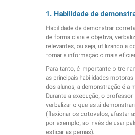
1. Habilidade de demonstra
Habilidade de demonstrar corret
de forma clara e objetiva, verbal
relevantes, ou seja, utilizando a 
tornar a informação o mais eficie
Para tanto, é importante o treina
as principais habilidades motoras 
dos alunos, a demonstração é a ma
Durante a execução, o professor
verbalizar o que está demonstran
(flexionar os cotovelos, afastar 
por exemplo, ao invés de usar pal
esticar as pernas).