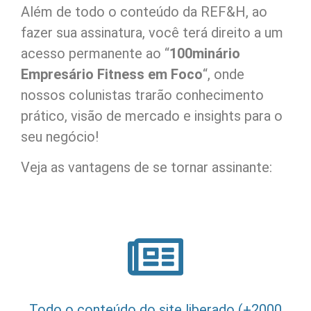
Além de todo o conteúdo da REF&H, ao
fazer sua assinatura, você terá direito a um
acesso permanente ao “
100minário
Empresário Fitness em Foco
“, onde
nossos colunistas trarão conhecimento
prático, visão de mercado e insights para o
seu negócio!
Veja as vantagens de se tornar assinante:
Todo o conteúdo do site liberado (+2000