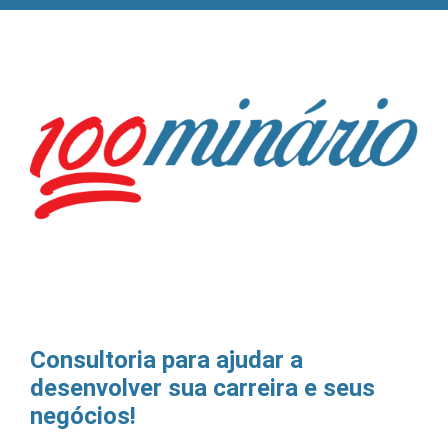
ASSINE A REF&H E GANHE O
Consultoria para ajudar a
desenvolver sua carreira e seus
negócios!