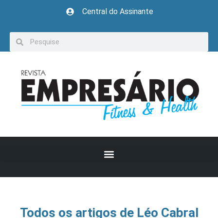
Central do Assinante
Todos os artigos de Léo Cabral