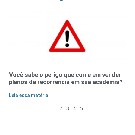
Você sabe o perigo que corre em vender
planos de recorrência em sua academia?
Leia essa matéria
1
2
3
4
5