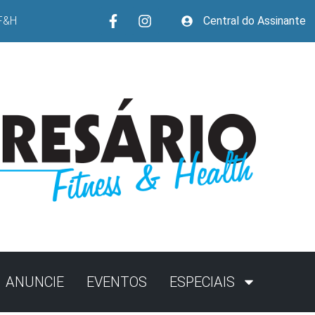
F&H
Central do Assinante
ANUNCIE
EVENTOS
ESPECIAIS