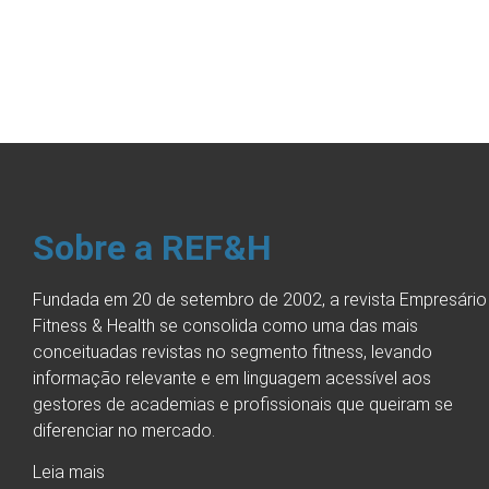
Sobre a REF&H
Fundada em 20 de setembro de 2002, a revista Empresário
Fitness & Health se consolida como uma das mais
conceituadas revistas no segmento fitness, levando
informação relevante e em linguagem acessível aos
gestores de academias e profissionais que queiram se
diferenciar no mercado.
Leia mais