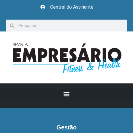
Central do Assinante
Gestão