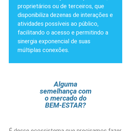
proprietários ou de terceiros, que
disponibiliza dezenas de interações e
atividades possíveis ao público,
facilitando o acesso e permitindo a
sinergia exponencial de suas
múltiplas conexões.
Alguma
semelhança com
o mercado do
BEM-ESTAR?
É desse ecossistema que precisamos fazer