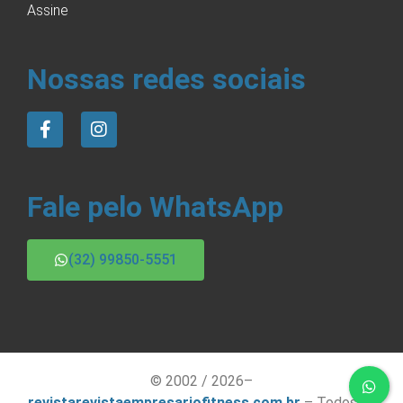
Assine
Nossas redes sociais
Fale pelo WhatsApp
(32) 99850-5551
© 2002 / 2026–
revistarevistaempresariofitness.com.br
– Todos os