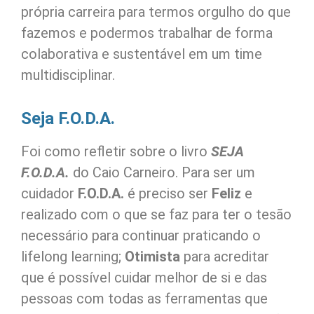
própria carreira para termos orgulho do que
fazemos e podermos trabalhar de forma
colaborativa e sustentável em um time
multidisciplinar.
Seja F.O.D.A.
Foi como refletir sobre o livro
SEJA
F.O.D.A.
do Caio Carneiro. Para ser um
cuidador
F.O.D.A.
é preciso ser
Feliz
e
realizado com o que se faz para ter o tesão
necessário para continuar praticando o
lifelong learning;
Otimista
para acreditar
que é possível cuidar melhor de si e das
pessoas com todas as ferramentas que