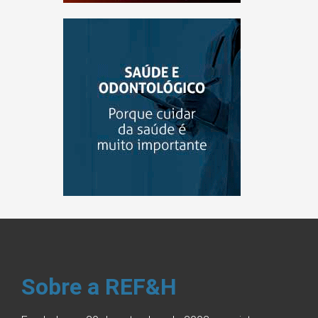
Sobre a REF&H