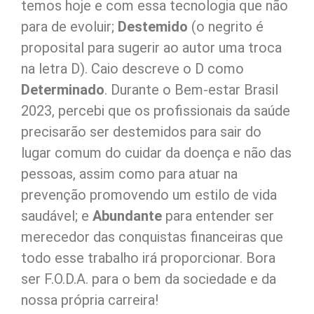
temos hoje e com essa tecnologia que não
para de evoluir;
Destemido
(o negrito é
proposital para sugerir ao autor uma troca
na letra D). Caio descreve o D como
Determinado
. Durante o Bem-estar Brasil
2023, percebi que os profissionais da saúde
precisarão ser destemidos para sair do
lugar comum do cuidar da doença e não das
pessoas, assim como para atuar na
prevenção promovendo um estilo de vida
saudável; e
Abundante
para entender ser
merecedor das conquistas financeiras que
todo esse trabalho irá proporcionar. Bora
ser F.O.D.A. para o bem da sociedade e da
nossa própria carreira!