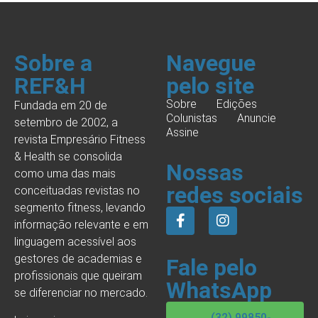
Sobre a
Navegue
REF&H
pelo site
Sobre
Edições
Fundada em 20 de
Colunistas
Anuncie
setembro de 2002, a
Assine
revista Empresário Fitness
& Health se consolida
Nossas
como uma das mais
redes sociais
conceituadas revistas no
segmento fitness, levando
informação relevante e em
linguagem acessível aos
gestores de academias e
Fale pelo
profissionais que queiram
WhatsApp
se diferenciar no mercado.
(32) 99850-