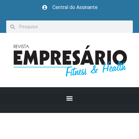
Central do Assinante