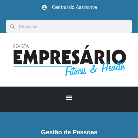
Central do Assinante
Gestão de Pessoas