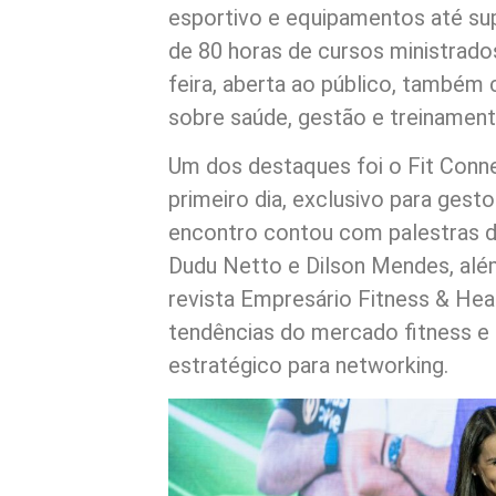
esportivo e equipamentos até su
de 80 horas de cursos ministrado
feira, aberta ao público, também
sobre saúde, gestão e treinament
Um dos destaques foi o Fit Conne
primeiro dia, exclusivo para gest
encontro contou com palestras de
Dudu Netto e Dilson Mendes, além
revista Empresário Fitness & Hea
tendências do mercado fitness 
estratégico para networking.