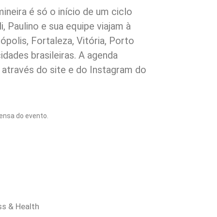
mineira é só o início de um ciclo
i, Paulino e sua equipe viajam à
ópolis, Fortaleza, Vitória, Porto
idades brasileiras. A agenda
través do site e do Instagram do
ensa do evento.
ss & Health