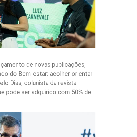
ançamento de novas publicações,
do do Bem-estar: acolher orientar
o Dias, colunista da revista
que pode ser adquirido com 50% de