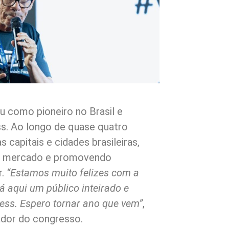
 como pioneiro no Brasil e
ss. Ao longo de quase quatro
 capitais e cidades brasileiras,
o mercado e promovendo
r.
“Estamos muito felizes com a
á aqui um público inteirado e
ess. Espero tornar ano que vem”
,
ador do congresso.