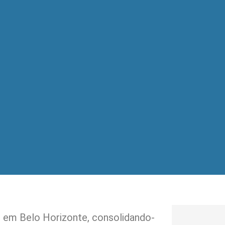
 em Belo Horizonte, consolidando-