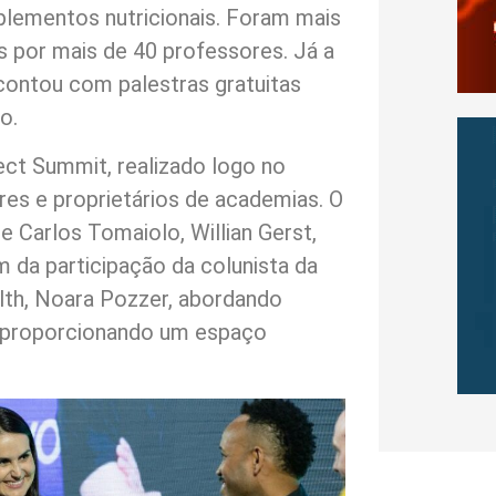
plementos nutricionais. Foram mais
s por mais de 40 professores. Já a
 contou com palestras gratuitas
o.
ct Summit, realizado logo no
ores e proprietários de academias. O
 Carlos Tomaiolo, Willian Gerst,
 da participação da colunista da
lth, Noara Pozzer, abordando
e proporcionando um espaço