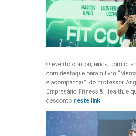
O evento contou, ainda, com o l
com destaque para o livro “Merca
e acompanhar”, do professor Angel
Empresário Fitness & Health, e 
desconto
neste link
.