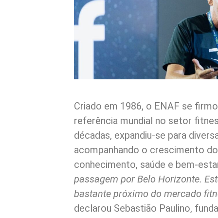
Criado em 1986, o ENAF se firmou
referência mundial no setor fitne
décadas, expandiu-se para diversas
acompanhando o crescimento d
conhecimento, saúde e bem-esta
passagem por Belo Horizonte. Est
bastante próximo do mercado fitn
declarou Sebastião Paulino, fund