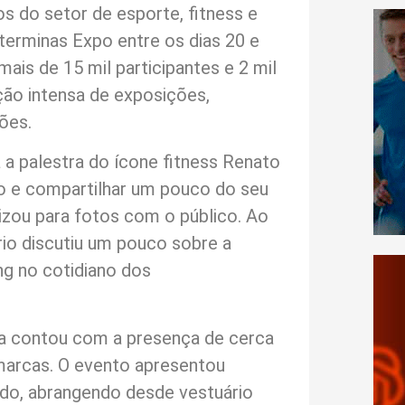
s do setor de esporte, fitness e
terminas Expo entre os dias 20 e
ais de 15 mil participantes e 2 mil
ão intensa de exposições,
ões.
 a palestra do ícone fitness Renato
lco e compartilhar um pouco do seu
lizou para fotos com o público. Ao
rio discutiu um pouco sobre a
ng no cotidiano dos
a contou com a presença de cerca
marcas. O evento apresentou
do, abrangendo desde vestuário