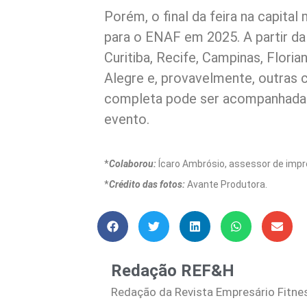
Porém, o final da feira na capital 
para o ENAF em 2025. A partir dal
Curitiba, Recife, Campinas, Florian
Alegre e, provavelmente, outras c
completa pode ser acompanhada a
evento.
*
Colaborou:
Ícaro Ambrósio, assessor de impr
*
Crédito das fotos:
Avante Produtora.
Redação REF&H
Redação da Revista Empresário Fitne