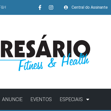
F&H
Central do Assinante
ANUNCIE
EVENTOS
ESPECIAIS