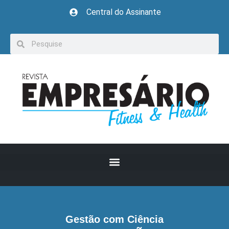
Central do Assinante
Gestão com Ciência