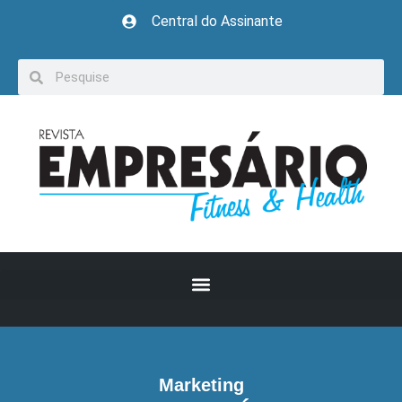
Central do Assinante
Marketing