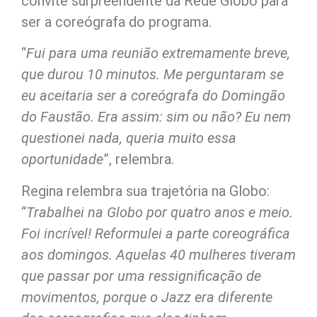
convite surpreendente da Rede Globo para
ser a coreógrafa do programa.
“
Fui para uma reunião extremamente breve,
que durou 10 minutos. Me perguntaram se
eu aceitaria ser a coreógrafa do Domingão
do Faustão. Era assim: sim ou não? Eu nem
questionei nada, queria muito essa
oportunidade
”, relembra.
Regina relembra sua trajetória na Globo:
“
Trabalhei na Globo por quatro anos e meio.
Foi incrível! Reformulei a parte coreográfica
aos domingos. Aquelas 40 mulheres tiveram
que passar por uma ressignificação de
movimentos, porque o Jazz era diferente