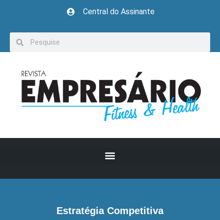
Central do Assinante
Estratégia Competitiva