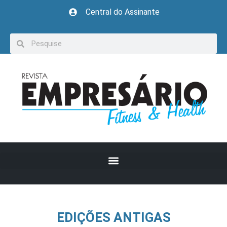
Central do Assinante
EDIÇÕES ANTIGAS