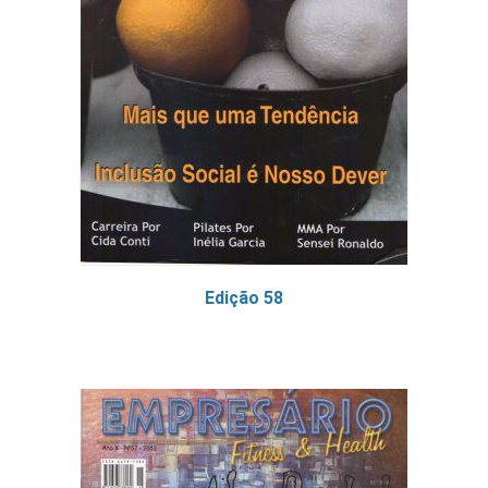
Edição 58