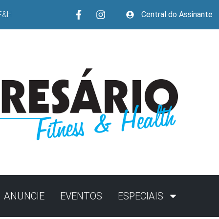
F&H
Central do Assinante
ANUNCIE
EVENTOS
ESPECIAIS