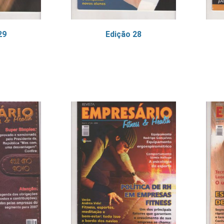
29
Edição 28