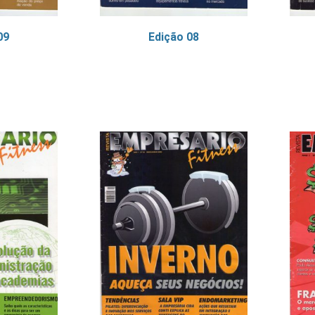
09
Edição 08