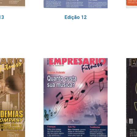
13
Edição 12