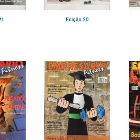
21
Edição 20