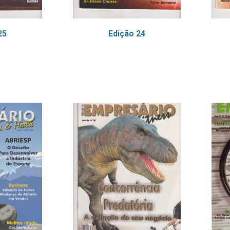
25
Edição 24