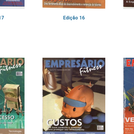
17
Edição 16