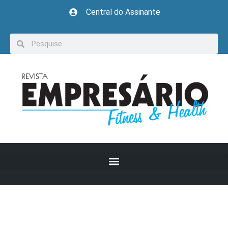
Central do Assinante