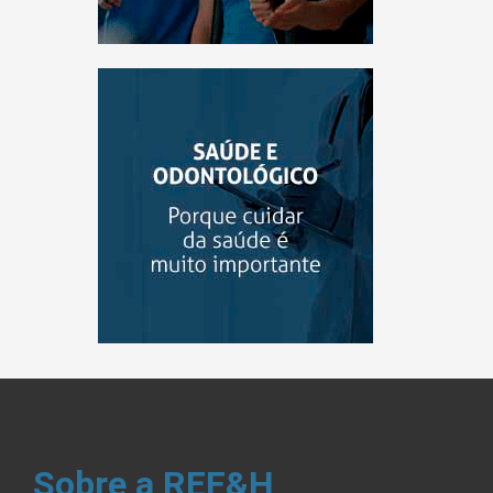
Sobre a REF&H