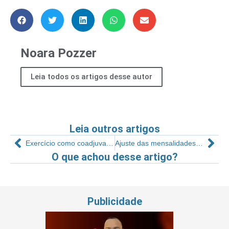
Noara Pozzer
Leia todos os artigos desse autor
Leia outros artigos
Exercício como coadjuvante no tratamento da depressão
Ajuste das mensalidades do Pilates seguindo o IPCA
O que achou desse artigo?
Publicidade