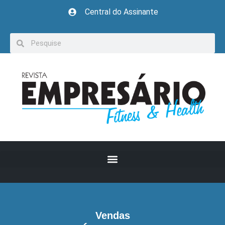
Central do Assinante
Vendas