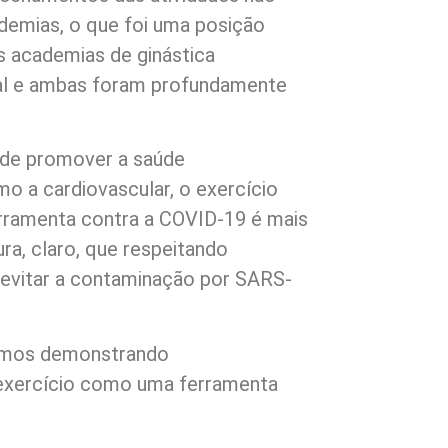
demias, o que foi uma posição
s academias de ginástica
al e ambas foram profundamente
 de promover a saúde
o a cardiovascular, o exercício
ramenta contra a COVID-19 é mais
ra, claro, que respeitando
 evitar a contaminação por SARS-
remos demonstrando
 exercício como uma ferramenta