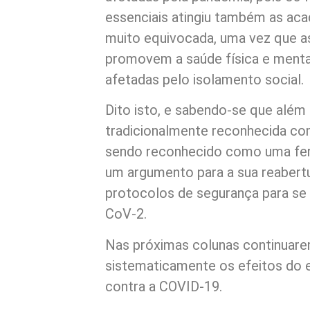
essenciais atingiu também as aca
muito equivocada, uma vez que a
promovem a saúde física e ment
afetadas pelo isolamento social.
Dito isto, e sabendo-se que além
tradicionalmente reconhecida com
sendo reconhecido como uma fer
um argumento para a sua reabertu
protocolos de segurança para se
CoV-2.
Nas próximas colunas continua
sistematicamente os efeitos do
contra a COVID-19.