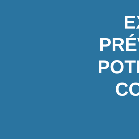
E
PRÉ
POT
CO