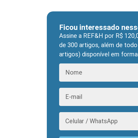
Ficou interessado ness
Assine a REF&H por R$ 120,0
de 300 artigos, além de todo
artigos) disponível em format