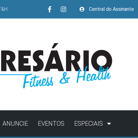
F&H
Central do Assinante
ANUNCIE
EVENTOS
ESPECIAIS