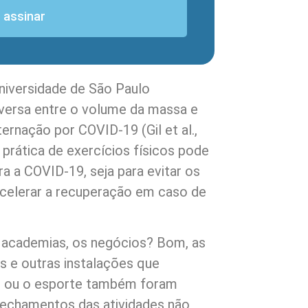
 assinar
niversidade de São Paulo
versa entre o volume da massa e
ernação por COVID-19 (Gil et al.,
 prática de exercícios físicos pode
a a COVID-19, seja para evitar os
acelerar a recuperação em caso de
 academias, os negócios? Bom, as
s e outras instalações que
o ou o esporte também foram
fechamentos das atividades não