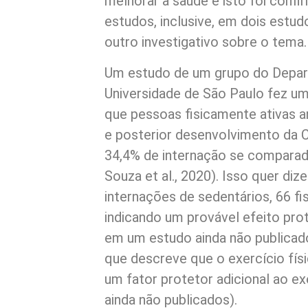
melhorar a saúde e isto foi con
estudos, inclusive, em dois estu
outro investigativo sobre o tema.
Um estudo de um grupo do Depar
Universidade de São Paulo fez u
que pessoas fisicamente ativas 
e posterior desenvolvimento da
34,4% de internação se compara
Souza et al., 2020). Isso quer d
internações de sedentários, 66 fi
indicando um provável efeito pro
em um estudo ainda não publicad
que descreve que o exercício fís
um fator protetor adicional ao ex
ainda não publicados).