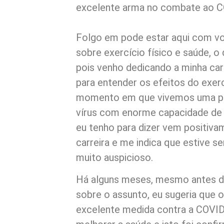
excelente arma no combate ao C
Folgo em pode estar aqui com v
sobre exercício físico e saúde, o
pois venho dedicando a minha carr
para entender os efeitos do exer
momento em que vivemos uma pe
vírus com enorme capacidade de
eu tenho para dizer vem positiv
carreira e me indica que estive
muito auspicioso.
Há alguns meses, mesmo antes de
sobre o assunto, eu sugeria que o
excelente medida contra a COVID