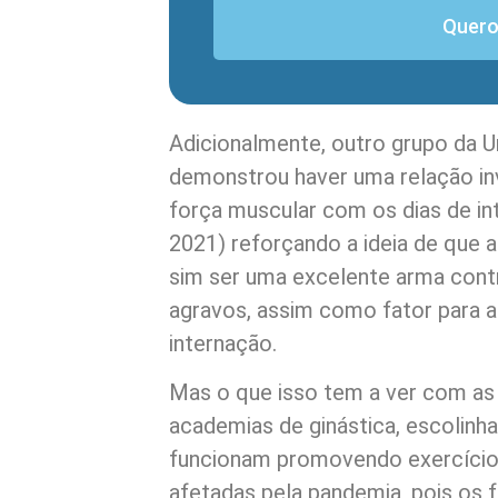
Quero
Adicionalmente, outro grupo da U
demonstrou haver uma relação in
força muscular com os dias de int
2021) reforçando a ideia de que a
sim ser uma excelente arma contr
agravos, assim como fator para 
internação.
Mas o que isso tem a ver com as
academias de ginástica, escolinha
funcionam promovendo exercíci
afetadas pela pandemia, pois os 