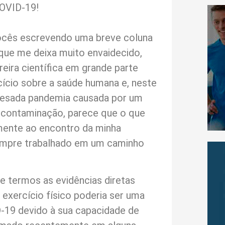
OVID-19!
ocês escrevendo uma breve coluna
 que me deixa muito envaidecido,
eira científica em grande parte
cício sobre a saúde humana e, neste
sada pandemia causada por um
 contaminação, parece que o que
amente ao encontro da minha
 sempre trabalhado em um caminho
 termos as evidências diretas
 exercício físico poderia ser uma
-19 devido à sua capacidade de