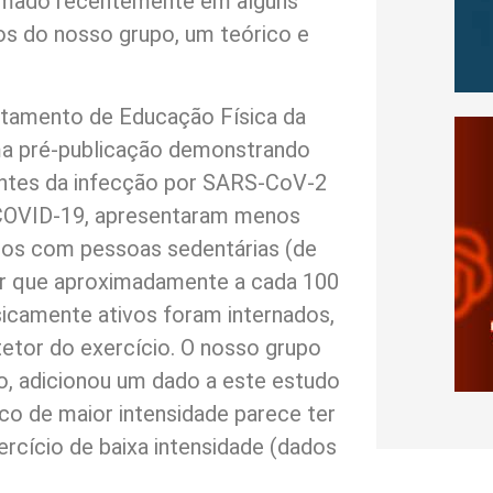
firmado recentemente em alguns
dos do nosso grupo, um teórico e
tamento de Educação Física da
ma pré-publicação demonstrando
antes da infecção por SARS-CoV-2
 COVID-19, apresentaram menos
dos com pessoas sedentárias (de
izer que aproximadamente a cada 100
sicamente ativos foram internados,
tetor do exercício. O nosso grupo
o, adicionou um dado a este estudo
ico de maior intensidade parece ter
ercício de baixa intensidade (dados