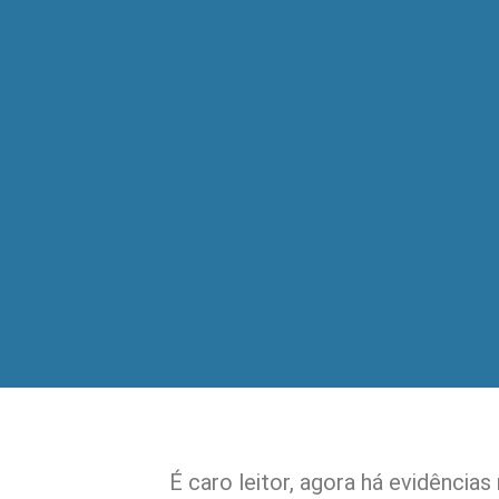
É caro leitor, agora há evidências