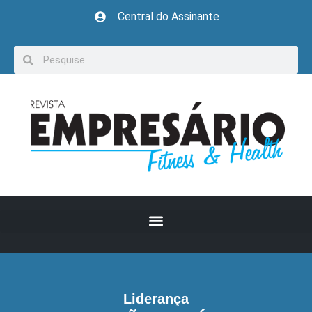
Central do Assinante
Liderança