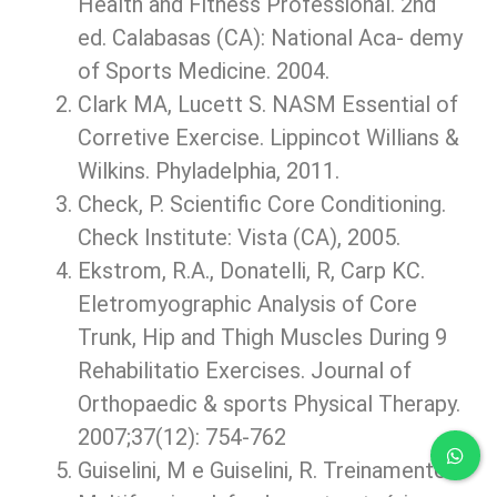
Health and Fitness Professional. 2nd
ed. Calabasas (CA): National Aca- demy
of Sports Medicine. 2004.
Clark MA, Lucett S. NASM Essential of
Corretive Exercise. Lippincot Willians &
Wilkins. Phyladelphia, 2011.
Check, P. Scientific Core Conditioning.
Check Institute: Vista (CA), 2005.
Ekstrom, R.A., Donatelli, R, Carp KC.
Eletromyographic Analysis of Core
Trunk, Hip and Thigh Muscles During 9
Rehabilitatio Exercises. Journal of
Orthopaedic & sports Physical Therapy.
2007;37(12): 754-762
Guiselini, M e Guiselini, R. Treinamento