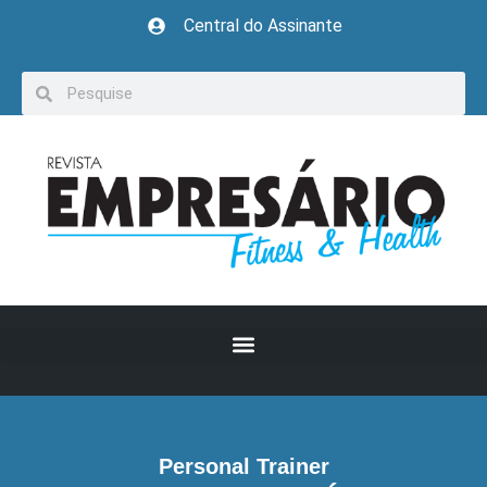
Central do Assinante
Personal Trainer