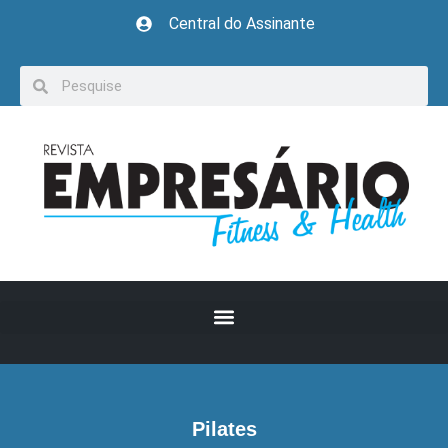
Central do Assinante
Pilates