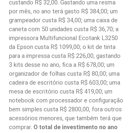
custando R$ 32,00. Gastando uma resma
por mês, no ano terá gasto R$ 384,00; um
grampeador custa R$ 34,00; uma caixa de
caneta com 50 unidades custa R$ 36,70; a
impressora Multifuncional Ecotank L3250
da Epson custa R$ 1099,00; o kit de tinta
para a impressa custa R$ 226,00, gastando
3 kits desse no ano, fica a R$ 678,00; um
organizador de folhas custa R$ 80,00; uma
cadeira de escritório custa R$ 603,00; uma
mesa de escritório custa R$ 419,00; um
notebook com processador e configuração
bem simples custa R$ 2800,00, fora outros
acessórios menores, que também terá que
comprar.
O total de investimento no ano