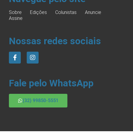
Sobre
Edições
Colunistas
Anuncie
Assine
Nossas redes sociais
Fale pelo WhatsApp
(32) 99850-5551