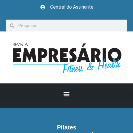
Central do Assinante
Pilates