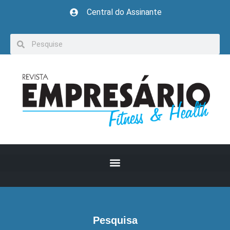
Central do Assinante
Pesquisa