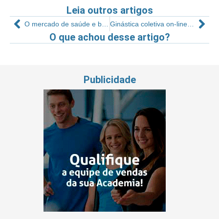
Leia outros artigos
O mercado de saúde e bem-estar está em crescimento?
Ginástica coletiva on-line-na pandemia
O que achou desse artigo?
Publicidade