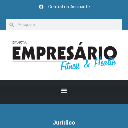
Central do Assinante
Jurídico