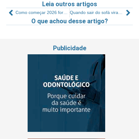
Leia outros artigos
Como começar 2026 fora do abismo mercadológico
Quando sair do sofá vira risco: um alerta aos empresários fitness
O que achou desse artigo?
Publicidade