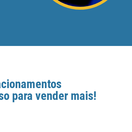
lacionamentos
so para vender mais!