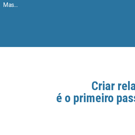
Mas…
Criar re
é o primeiro pas