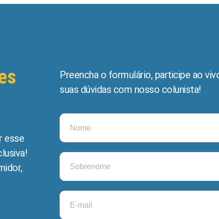
es
Preencha o formulário, participe ao vivo
suas dúvidas com nosso colunista!
r esse
lusiva!
midor,