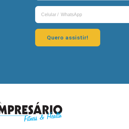
Quero assistir!