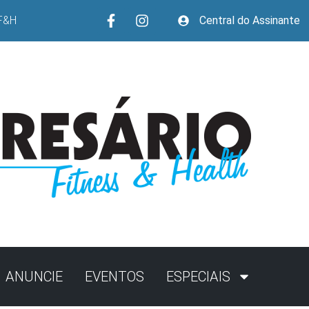
F&H
Central do Assinante
ANUNCIE
EVENTOS
ESPECIAIS