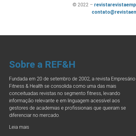
© 2022 –
revistarevistaemp
contato@revistaem
Sobre a REF&H
Fundada em 20 de setembro de 2002, a revista Empresário
Fitness & Health se consolida como uma das mais
conceituadas revistas no segmento fitness, levando
informação relevante e em linguagem acessível aos
gestores de academias e profissionais que queiram se
diferenciar no mercado.
Leia mais