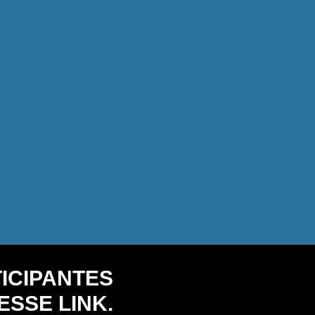
TICIPANTES
SSE LINK.