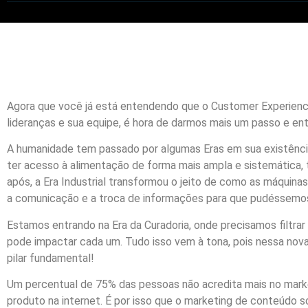
Agora que você já está entendendo que o Customer Experienc
lideranças e sua equipe, é hora de darmos mais um passo e ente
A humanidade tem passado por algumas Eras em sua existência
ter acesso à alimentação de forma mais ampla e sistemática
após, a Era Industrial transformou o jeito de como as máquinas
a comunicação e a troca de informações para que pudéssemos 
Estamos entrando na Era da Curadoria, onde precisamos filtr
pode impactar cada um. Tudo isso vem à tona, pois nessa nova
pilar fundamental!
Um percentual de 75% das pessoas não acredita mais no mark
produto na internet. É por isso que o marketing de conteúdo 