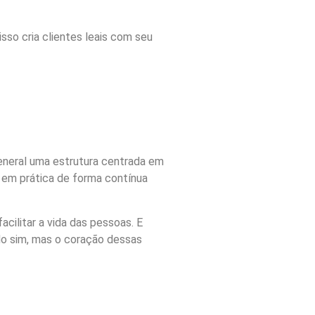
sso cria clientes leais com seu
general uma estrutura centrada em
o em prática de forma contínua
ilitar a vida das pessoas. E
o sim, mas o coração dessas