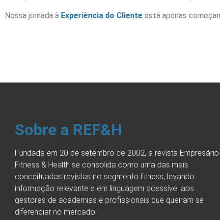
Nossa jornada à
Experiência do Cliente
está apenas começan
Sobre a REF&H
Fundada em 20 de setembro de 2002, a revista Empresário
Fitness & Health se consolida como uma das mais
conceituadas revistas no segmento fitness, levando
informação relevante e em linguagem acessível aos
gestores de academias e profissionais que queiram se
diferenciar no mercado.