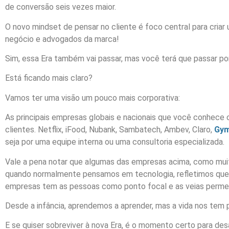
de conversão seis vezes maior.
O novo mindset de pensar no cliente é foco central para criar
negócio e advogados da marca!
Sim, essa Era também vai passar, mas você terá que passar por
Está ficando mais claro?
Vamos ter uma visão um pouco mais corporativa:
As principais empresas globais e nacionais que você conhece 
clientes. Netflix, iFood, Nubank, Sambatech, Ambev, Claro,
Gy
seja por uma equipe interna ou uma consultoria especializada.
Vale a pena notar que algumas das empresas acima, como muita
quando normalmente pensamos em tecnologia, refletimos que
empresas tem as pessoas como ponto focal e as veias permeia
Desde a infância, aprendemos a aprender, mas a vida nos tem 
E se quiser sobreviver à nova Era, é o momento certo para de