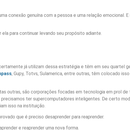
 uma conexão genuína com a pessoa e uma relação emocional. E i
 ela para continuar levando seu propósito adiante.
certamente já utilizam dessa estratégia e têm em seu quartel 
mpass
, Gupy, Totvs, Sulamerica, entre outras, têm colocado iss
s outras, são corporações focadas em tecnologia em prol de fac
 precisamos ter supercomputadores inteligentes. De certo mod
m isso na instituição.
provado que é preciso desaprender para reaprender.
saprender e reaprender uma nova forma.