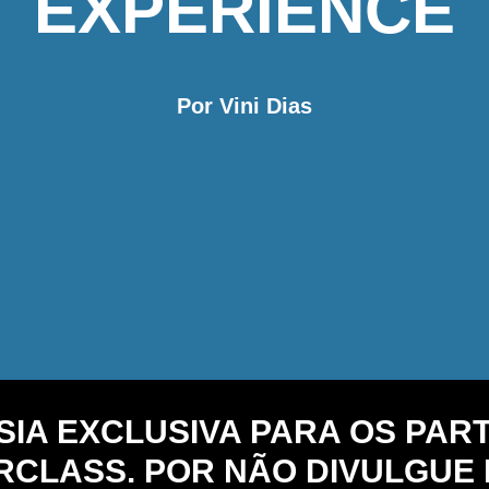
EXPERIENCE
Por Vini Dias
SIA EXCLUSIVA PARA OS PAR
CLASS. POR NÃO DIVULGUE E