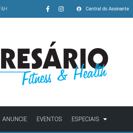
F&H
Central do Assinante
ANUNCIE
EVENTOS
ESPECIAIS