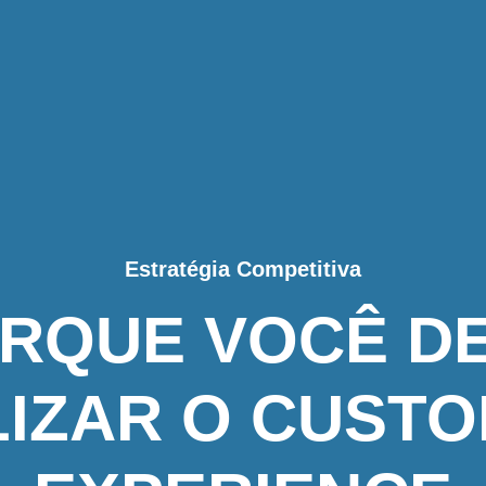
Estratégia Competitiva
RQUE VOCÊ D
LIZAR O CUST