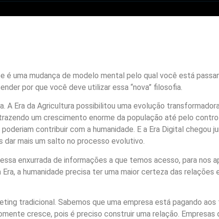
e é uma mudança de modelo mental pelo qual você está passand
nder por que você deve utilizar essa “nova” filosofia.
. A Era da Agricultura possibilitou uma evolução transformado
, trazendo um crescimento enorme da população até pelo contro
 poderiam contribuir com a humanidade. E a Era Digital chegou j
dar mais um salto no processo evolutivo.
ar essa enxurrada de informações a que temos acesso, para nos
 Era, a humanidade precisa ter uma maior certeza das relações 
eting tradicional. Sabemos que uma empresa está pagando aos
somente cresce, pois é preciso construir uma relação. Empresas