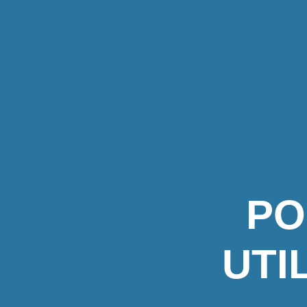
PO
UTI