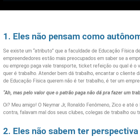
1. Eles não pensam como autôno
Se existe um “atributo” que a faculdade de Educação Física de
empreendedores estão mais preocupados em saber se a empre
ou emprego paga vale transporte, ticket refeição ou qual é o 
quer é trabalho. Atender bem dá trabalho, encantar o cliente dá
de Educação Física querem não é ter trabalho, é ter um empre
“Ah, mas pelo valor que o patrão paga não dá pra fazer um trab
Oi? Meu amigo! O Neymar Jr, Ronaldo Fenômeno, Zico e até o 
contra, falavam mal dos seus clubes, colegas de trabalho ou t
2. Eles não sabem ter perspectiva