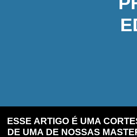
P
E
ESSE ARTIGO É UMA CORTE
DE UMA DE NOSSAS MASTER