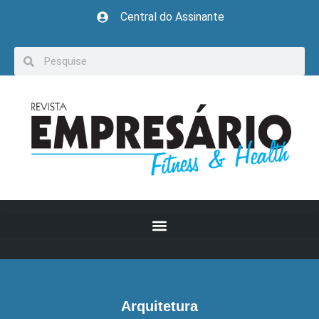
Central do Assinante
Arquitetura