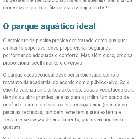
Eu pessoalmente adoro piscinas em academias: são a única
modalidade que tem fila de espera hoje em dia!!!
O parque aquático ideal
O ambiente da piscina precisa ser tratado como qualquer
ambiente esportivo: deve proporcionar segurança,
performance adequada e conforto. Mas além disso, precisa
proporcionar acolhimento e diversão.
O parque aquático ideal deve ser ambientado como o
restante da academia, de acordo com o público-alvo. Se o
cliente valoriza ambientes externos, traga a vegetação para
dentro ou abra grandes janelas para o jardim. Um pouco de
conforto, como cadeiras ou espreguiçadeiras (mesmo em
piscinas fechadas) também remetem à área externa e
trazem a sensação de acolhimento, que os alunos tanto
gostam.
Se a academia tem um visual planejado para agradar pessoas