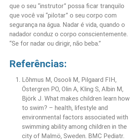
que o seu “instrutor” possa ficar tranquilo
que você vai “pilotar” o seu corpo com
segurança na água. Nadar é vida, quando o
nadador conduz o corpo conscientemente.
“Se for nadar ou dirigir, não beba.”
Referências:
Lõhmus M, Osooli M, Pilgaard FIH,
Östergren PO, Olin A, Kling S, Albin M,
Björk J. What makes children learn how
to swim? – health, lifestyle and
environmental factors associated with
swimming ability among children in the
city of Malmö, Sweden. BMC Pediatr.