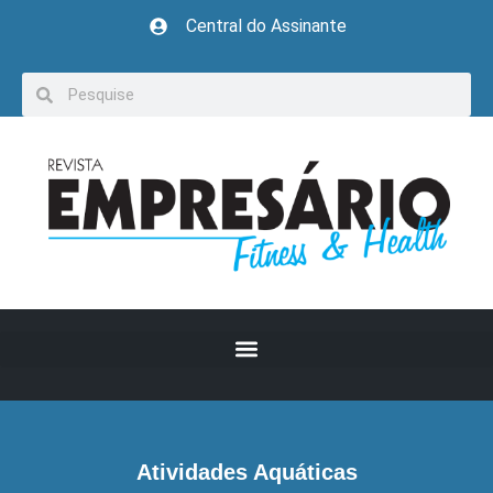
Central do Assinante
Atividades Aquáticas