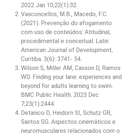
2022 Jan 10;22(1):32.
Vasconcellos, M.B., Macedo, F.C.
(2021). Prevenção do afogamento
com uso de conteúdos: Atitudinal,
procedimental e conceitual. Latin
American Journal of Development,
Curitiba. 3(6): 3741- 54.
Wilson S, Miller AM, Casson D, Ramos
WD. Finding your lane: experiences and
beyond for adults learning to swim.
BMC Public Health. 2023 Dec
7;23(1):2444.
Detanico D, Heidorn SI, Schutz GR,
Santos SG. Aspectos cinemáticos e
neuromusculares relacionados com o