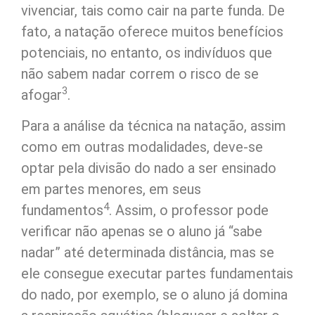
vivenciar, tais como cair na parte funda. De
fato, a natação oferece muitos benefícios
potenciais, no entanto, os indivíduos que
não sabem nadar correm o risco de se
3
afogar
.
Para a análise da técnica na natação, assim
como em outras modalidades, deve-se
optar pela divisão do nado a ser ensinado
em partes menores, em seus
4
fundamentos
. Assim, o professor pode
verificar não apenas se o aluno já “sabe
nadar” até determinada distância, mas se
ele consegue executar partes fundamentais
do nado, por exemplo, se o aluno já domina