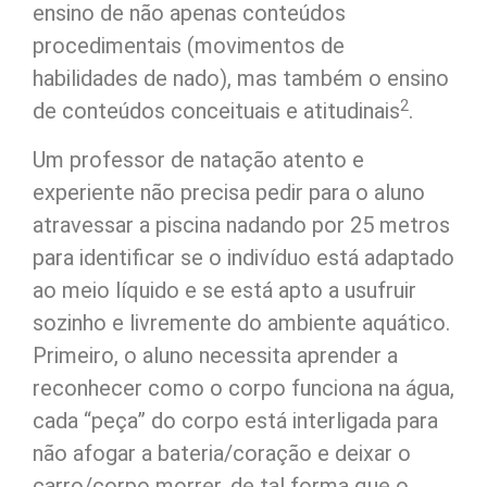
ensino de não apenas conteúdos
procedimentais (movimentos de
habilidades de nado), mas também o ensino
2
de conteúdos conceituais e atitudinais
.
Um professor de natação atento e
experiente não precisa pedir para o aluno
atravessar a piscina nadando por 25 metros
para identificar se o indivíduo está adaptado
ao meio líquido e se está apto a usufruir
sozinho e livremente do ambiente aquático.
Primeiro, o aluno necessita aprender a
reconhecer como o corpo funciona na água,
cada “peça” do corpo está interligada para
não afogar a bateria/coração e deixar o
carro/corpo morrer, de tal forma que o