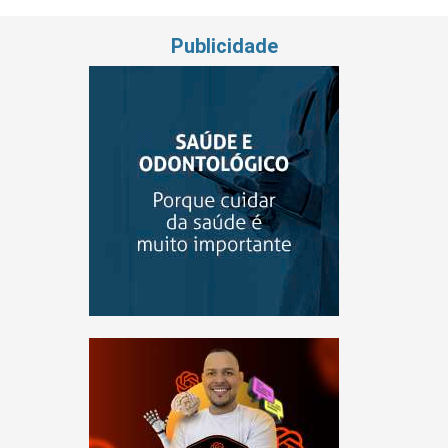
Publicidade