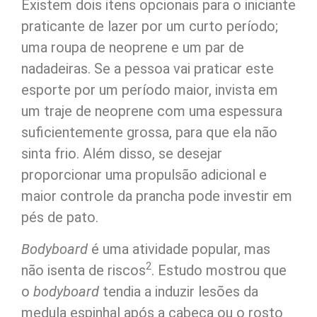
Existem dois itens opcionais para o iniciante
praticante de lazer por um curto período;
uma roupa de neoprene e um par de
nadadeiras. Se a pessoa vai praticar este
esporte por um período maior, invista em
um traje de neoprene com uma espessura
suficientemente grossa, para que ela não
sinta frio. Além disso, se desejar
proporcionar uma propulsão adicional e
maior controle da prancha pode investir em
pés de pato.
Bodyboard
é uma atividade popular, mas
2
não isenta de riscos
. Estudo mostrou que
o
bodyboard
tendia a induzir lesões da
medula espinhal após a cabeça ou o rosto