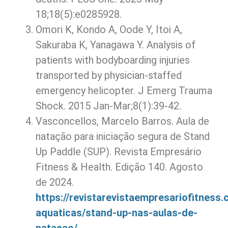
18;18(5):e0285928.
Omori K, Kondo A, Oode Y, Itoi A,
Sakuraba K, Yanagawa Y. Analysis of
patients with bodyboarding injuries
transported by physician-staffed
emergency helicopter. J Emerg Trauma
Shock. 2015 Jan-Mar;8(1):39-42.
Vasconcellos, Marcelo Barros. Aula de
natação para iniciação segura de Stand
Up Paddle (SUP). Revista Empresário
Fitness & Health. Edição 140. Agosto
de 2024.
https://revistarevistaempresariofitness.
aquaticas/stand-up-nas-aulas-de-