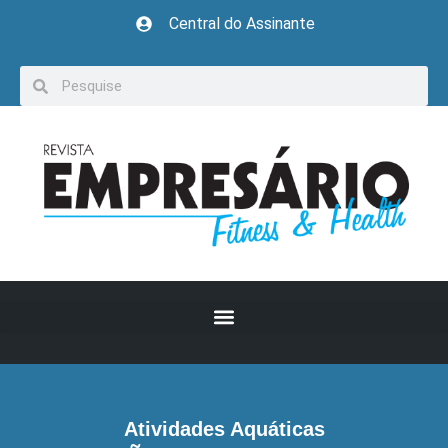
Central do Assinante
Atividades Aquáticas