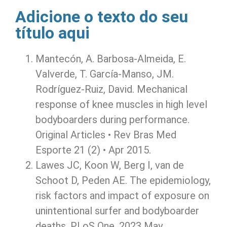
Adicione o texto do seu
título aqui
Mantecón, A. Barbosa-Almeida, E.
Valverde, T. García-Manso, JM.
Rodríguez-Ruiz, David. Mechanical
response of knee muscles in high level
bodyboarders during performance.
Original Articles • Rev Bras Med
Esporte 21 (2) • Apr 2015.
Lawes JC, Koon W, Berg I, van de
Schoot D, Peden AE. The epidemiology,
risk factors and impact of exposure on
unintentional surfer and bodyboarder
deaths. PLoS One. 2023 May