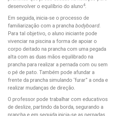
4
desenvolver o equilíbrio do aluno
.
Em seguida, inicia-se o processo de
familiarização com a prancha
bodyboard
.
Para tal objetivo, o aluno iniciante pode
vivenciar na piscina a forma de apoiar o
corpo deitado na prancha com uma pegada
alta com as duas mãos equilibrado na
prancha para realizar a pernada com ou sem
o pé de pato. Também pode afundar a
frente da prancha simulando ‘furar” a onda e
realizar mudanças de direção.
O professor pode trabalhar com educativos
de deslize, partindo da borda, segurando a
prancha e em seguida inicia-se as pernadas