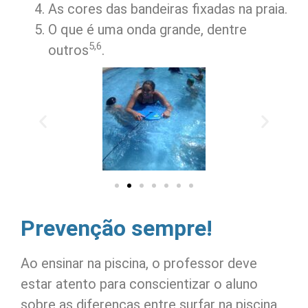
As cores das bandeiras fixadas na praia.
O que é uma onda grande, dentre
5,6
outros
.
Prevenção sempre!
Ao ensinar na piscina, o professor deve
estar atento para conscientizar o aluno
sobre as diferenças entre surfar na piscina