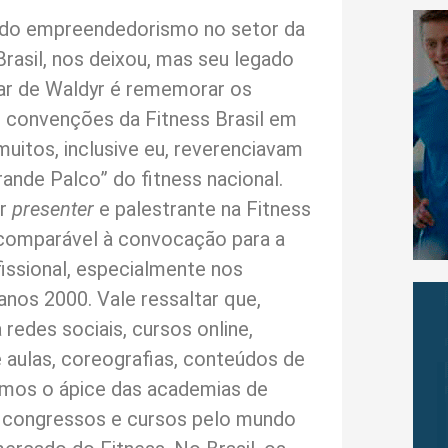
e do empreendedorismo no setor da
rasil, nos deixou, mas seu legado
lar de Waldyr é rememorar os
 convenções da Fitness Brasil em
uitos, inclusive eu, reverenciavam
ande Palco” do fitness nacional.
or
presenter
e palestrante na Fitness
, comparável à convocação para a
fissional, especialmente nos
anos 2000. Vale ressaltar que,
 redes sociais, cursos online,
aulas, coreografias, conteúdos de
íamos o ápice das academias de
s, congressos e cursos pelo mundo