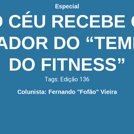
Especial
O CÉU RECEBE 
ADOR DO “TE
DO FITNESS”
Tags:
Edição 136
Colunista: Fernando "Fofão" Vieira