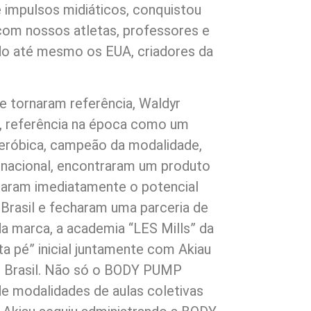
o e impulsos midiáticos, conquistou
om nossos atletas, professores e
ndo até mesmo os EUA, criadores da
 tornaram referência, Waldyr
u, referência na época como um
 aeróbica, campeão da modalidade,
rnacional, encontraram um produto
aram imediatamente o potencial
Brasil e fecharam uma parceria de
a marca, a academia “LES Mills” da
a pé” inicial juntamente com Akiau
 Brasil. Não só o BODY PUMP
e modalidades de aulas coletivas