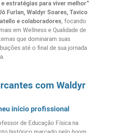
 e estratégias para viver melhor”
 Jô Furlan, Waldyr Soares, Tavico
tello e colaboradores
, focando
 mais em Wellness e Qualidade de
 temas que dominaram suas
buições até o final de sua jornada
a.
cantes com Waldyr
u início profissional
fessor de Educação Física na
nto histórico marcado pelo
boom