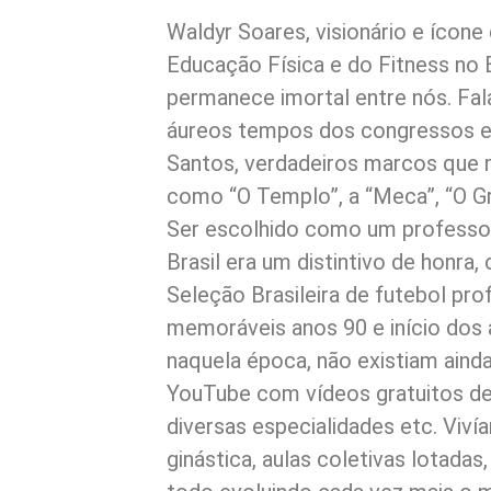
Waldyr Soares, visionário e ícon
Educação Física e do Fitness no B
permanece imortal entre nós. Fa
áureos tempos dos congressos e
Santos, verdadeiros marcos que m
como “O Templo”, a “Meca”, “O Gr
Ser escolhido como um profess
Brasil era um distintivo de honra
Seleção Brasileira de futebol pro
memoráveis anos 90 e início dos 
naquela época, não existiam ainda
YouTube com vídeos gratuitos de 
diversas especialidades etc. Viv
ginástica, aulas coletivas lotada