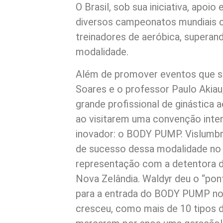
O Brasil, sob sua iniciativa, apoi
diversos campeonatos mundiais c
treinadores de aeróbica, supera
modalidade.
Além de promover eventos que se
Soares e o professor Paulo Akia
grande profissional de ginástica
ao visitarem uma convenção inte
inovador: o BODY PUMP. Vislumbr
de sucesso dessa modalidade no 
representação com a detentora d
Nova Zelândia. Waldyr deu o “pont
para a entrada do BODY PUMP no
cresceu, como mais de 10 tipos d