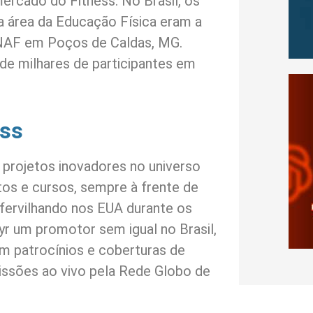
ercado do Fitness. No Brasil, os
 área da Educação Física eram a
ENAF em Poços de Caldas, MG.
de milhares de participantes em
ess
 projetos inovadores no universo
tos e cursos, sempre à frente de
 fervilhando nos EUA durante os
r um promotor sem igual no Brasil,
 patrocínios e coberturas de
missões ao vivo pela Rede Globo de