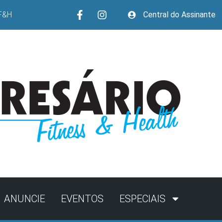
F&H
Central do Assinante
ANUNCIE
EVENTOS
ESPECIAIS