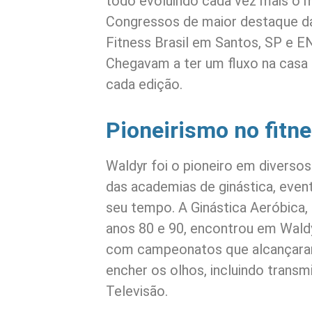
todo evoluindo cada vez mais o m
Congressos de maior destaque da
Fitness Brasil em Santos, SP e 
Chegavam a ter um fluxo na casa 
cada edição.
Pioneirismo no fitn
Waldyr foi o pioneiro em diversos
das academias de ginástica, even
seu tempo. A Ginástica Aeróbica,
anos 80 e 90, encontrou em Waldy
com campeonatos que alcançaram
encher os olhos, incluindo trans
Televisão.