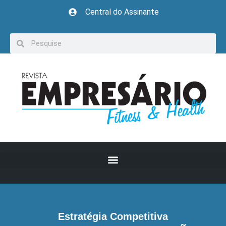
Central do Assinante
Estratégia Competitiva