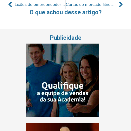
Lições de empreendedorismo
Curtas do mercado fitness – 113
O que achou desse artigo?
Publicidade