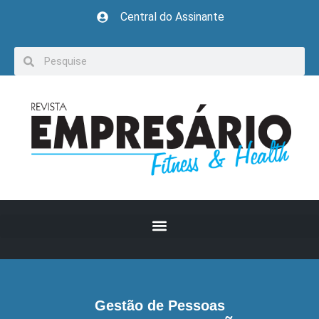
Central do Assinante
Gestão de Pessoas