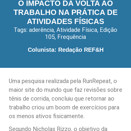
O IMPACTO DA VOLTA AO
TRABALHO NA PRÁTICA DE
ATIVIDADES FÍSICAS
Tags:
aderência
,
Atividade Física
,
Edição
105
,
Frequência
Colunista: Redação REF&H
Uma pesquisa realizada pela RunRepeat, o
maior site do mundo que faz revisões sobre
tênis de corrida, concluiu que retornar ao
trabalho criou um boom de exercícios para
os menos ativos fisicamente.
Segundo Nicholas Rizzo, o objetivo da