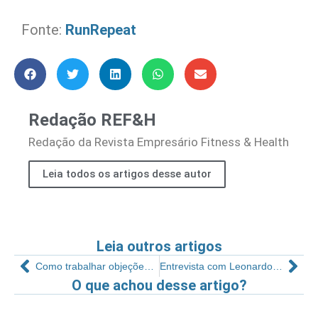
Fonte:
RunRepeat
Redação REF&H
Redação da Revista Empresário Fitness & Health
Leia todos os artigos desse autor
Leia outros artigos
Como trabalhar objeções em vendas
Entrevista com Leonardo Pereira, da rede de academias Selfit
O que achou desse artigo?