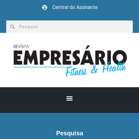
Central do Assinante
Pesquisa