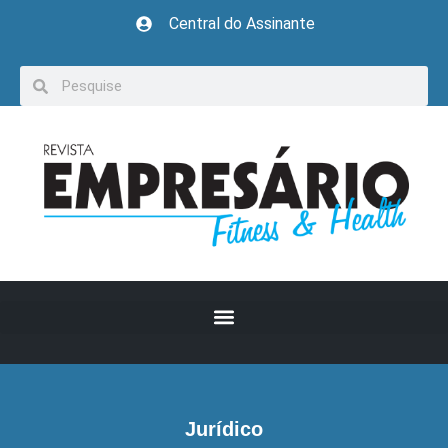
Central do Assinante
Jurídico