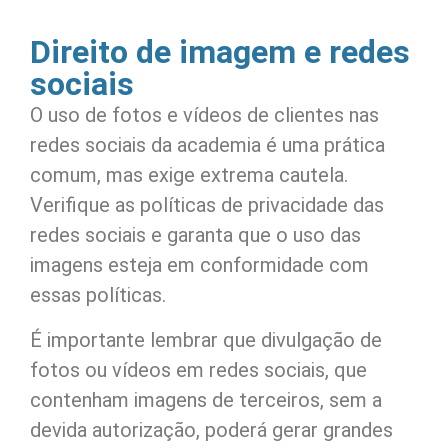
Direito de imagem e redes
sociais
O uso de fotos e vídeos de clientes nas
redes sociais da academia é uma prática
comum, mas exige extrema cautela.
Verifique as políticas de privacidade das
redes sociais e garanta que o uso das
imagens esteja em conformidade com
essas políticas.
É importante lembrar que divulgação de
fotos ou vídeos em redes sociais, que
contenham imagens de terceiros, sem a
devida autorização, poderá gerar grandes