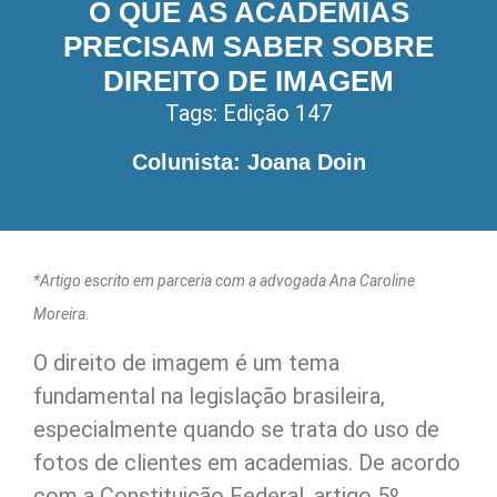
O QUE AS ACADEMIAS
PRECISAM SABER SOBRE
DIREITO DE IMAGEM
Tags:
Edição 147
Colunista: Joana Doin
*Artigo escrito em parceria com a advogada Ana Caroline
Moreira.
O direito de imagem é um tema
fundamental na legislação brasileira,
especialmente quando se trata do uso de
fotos de clientes em academias. De acordo
com a Constituição Federal, artigo 5º,