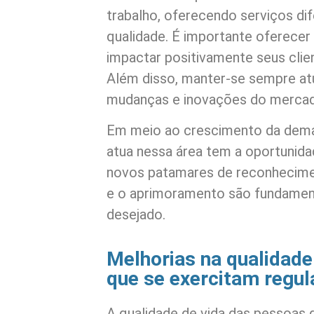
trabalho, oferecendo serviços di
qualidade. É importante oferecer
impactar positivamente seus clie
Além disso, manter-se sempre at
mudanças e inovações do merca
Em meio ao crescimento da deman
atua nessa área tem a oportunida
novos patamares de reconhecimen
e o aprimoramento são fundament
desejado.
Melhorias na qualidade
que se exercitam regu
A qualidade de vida das pessoas