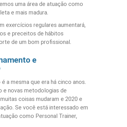
teremos uma área de atuação como
leta e mais madura.
m exercícios regulares aumentará,
os e preceitos de hábitos
orte de um bom profissional.
inamento e
o
o é a mesma que era há cinco anos.
 e novas metodologias de
, muitas coisas mudaram e 2020 e
ação. Se você está interessado em
atuação como Personal Trainer,