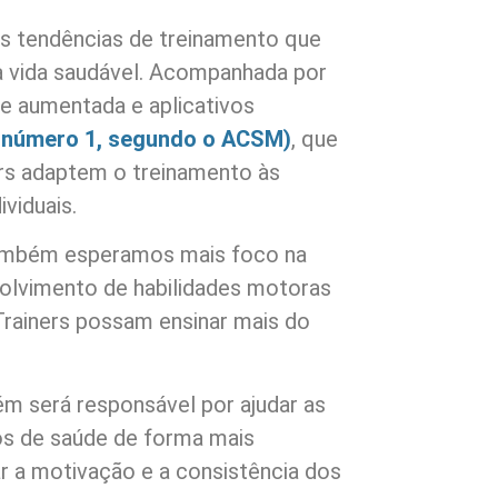
s tendências de treinamento que
 vida saudável. Acompanhada por
e aumentada e aplicativos
s número 1, segundo o ACSM)
, que
rs adaptem o treinamento às
ividuais.
também esperamos mais foco na
olvimento de habilidades motoras
 Trainers possam ensinar mais do
m será responsável por ajudar as
os de saúde de forma mais
r a motivação e a consistência dos