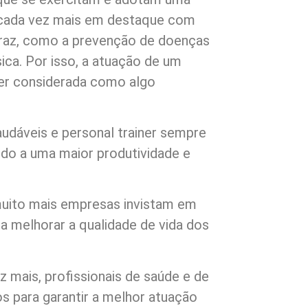
á cada vez mais em destaque com
traz, como a prevenção de doenças
sica. Por isso, a atuação de um
ser considerada como algo
audáveis e personal trainer sempre
ndo a uma maior produtividade e
muito mais empresas invistam em
a melhorar a qualidade de vida dos
 mais, profissionais de saúde e de
os para garantir a melhor atuação