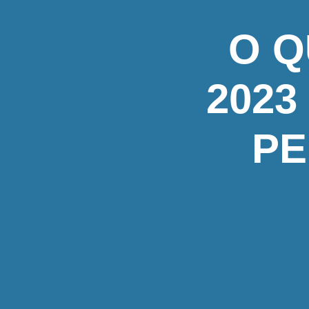
O Q
2023
PE