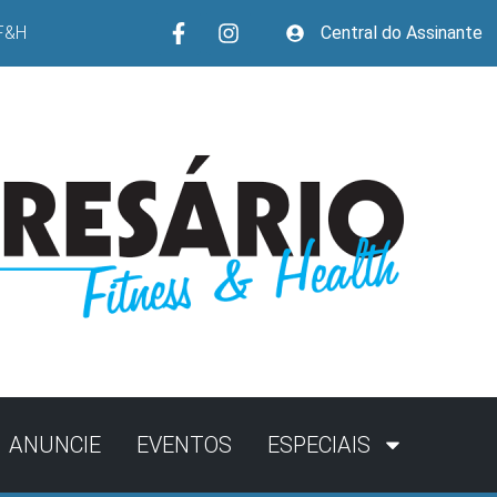
F&H
Central do Assinante
ANUNCIE
EVENTOS
ESPECIAIS