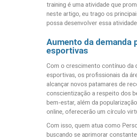
training é uma atividade que pro
neste artigo, eu trago os princip
possa desenvolver essa atividade
Aumento da demanda po
esportivas
Com o crescimento contínuo da d
esportivas, os profissionais da á
alcançar novos patamares de re
conscientização a respeito dos be
bem-estar, além da popularização
online, oferecerão um círculo vir
Com isso, quem atua como Person
buscando se aprimorar constant