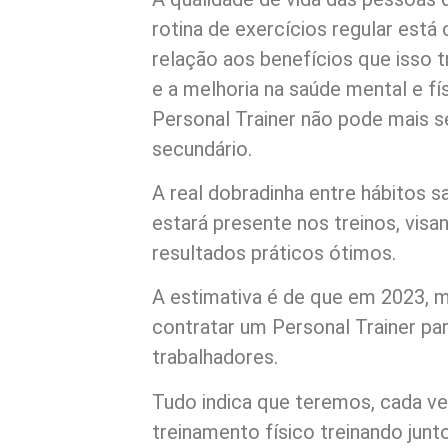
rotina de exercícios regular est
relação aos benefícios que isso 
e a melhoria na saúde mental e fí
Personal Trainer não pode mais 
secundário.
A real dobradinha entre hábitos s
estará presente nos treinos, visa
resultados práticos ótimos.
A estimativa é de que em 2023, 
contratar um Personal Trainer par
trabalhadores.
Tudo indica que teremos, cada vez
treinamento físico treinando junt