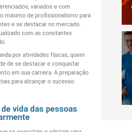
ferenciados, variados e com
 o máximo de profissionalismo para
ntes e se destacar no mercado.
ualizado com as constantes
do.
da por atividades físicas, quem
de de se destacar e conquistar
to em sua carreira. A preparação
ais para alcançar o sucesso
 de vida das pessoas
larmente
 que se exercitam e adotam uma