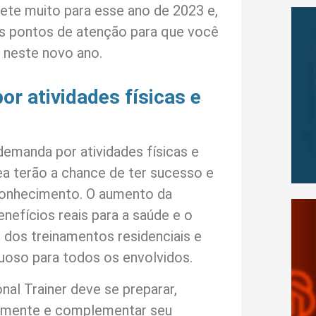
mete muito para esse ano de 2023 e,
ais pontos de atenção para que você
 neste novo ano.
r atividades físicas e
emanda por atividades físicas e
rea terão a chance de ter sucesso e
conhecimento. O aumento da
nefícios reais para a saúde e o
 dos treinamentos residenciais e
tuoso para todos os envolvidos.
al Trainer deve se preparar,
emente e complementar seu