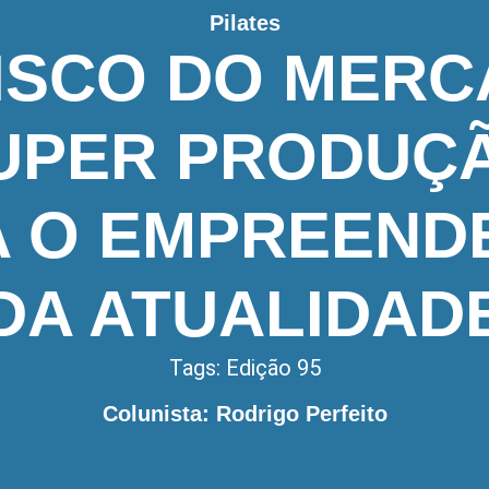
Pilates
ISCO DO MER
UPER PRODUÇ
A O EMPREEND
DA ATUALIDAD
Tags:
Edição 95
Colunista: Rodrigo Perfeito