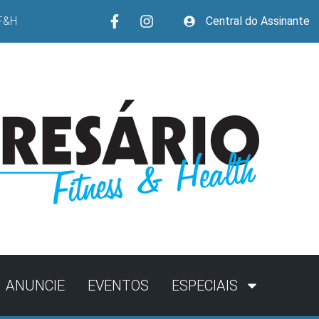
F&H
Central do Assinante
ANUNCIE
EVENTOS
ESPECIAIS