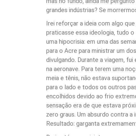
mas no fundo, ainda me pergunto
grandes indústrias? Se morrermos,
Irei reforçar a ideia com algo qu
praticasse essa ideologia, tudo o
uma hipocrisia: em uma das seman
para o Acre para ministrar um d
divulgando. Durante a viagem, fu
na aeronave. Para terem uma noçã
meia e tênis, não estava suportan
para o lado e todos os outros p
encolhidos devido ao frio extrem
sensação era de que estava próx
zero graus. Um absurdo contra a i
Resultado: garganta extremamente