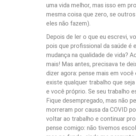
uma vida melhor, mas isso em pro
mesma coisa que zero, se outros
eles não fazem).
Depois de ler o que eu escrevi, 
pois que profissional da saúde é
mudança na qualidade de vida? Ac
mais! Mas antes, precisava te dei
dizer agora: pense mais em você
existe qualquer trabalho que seja
e você próprio. Se seu trabalho e
Fique desempregado, mas não per
morreram por causa da COVID porq
voltar ao trabalho e continuar p
pense comigo: não tivemos esco