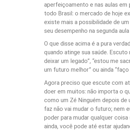
aperfeiçoamento e nas aulas em 
todo Brasil: o mercado de hoje e
existe mais a possibilidade de um
seu desempenho na segunda aula
O que disse acima é a pura verda
quando atinge sua saúde. Escuto 
deixar um legado”, “estou me sac
um futuro melhor” ou ainda “faço 
Agora preciso que escute com ate
doer em muitos: não importa o q
como um Zé Ninguém depois de u
faz não vai mudar o futuro; nem
poder para mudar qualquer coisa s
ainda, você pode até estar ajuda