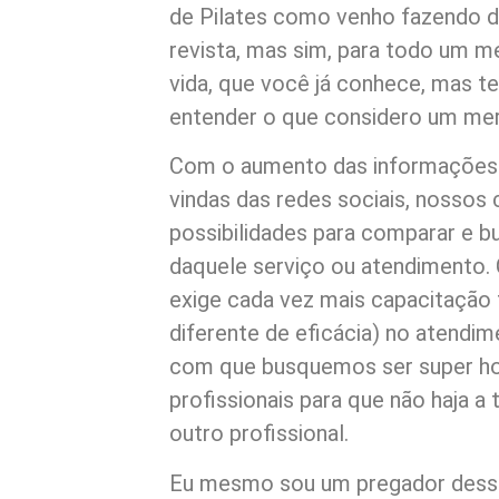
de Pilates como venho fazendo de
revista, mas sim, para todo um me
vida, que você já conhece, mas t
entender o que considero um mer
Com o aumento das informações 
vindas das redes sociais, nossos
possibilidades para comparar e b
daquele serviço ou atendimento.
exige cada vez mais capacitação t
diferente de eficácia) no atendim
com que busquemos ser super h
profissionais para que não haja a
outro profissional.
Eu mesmo sou um pregador desse