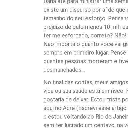
Daria até para ministrar uma sema
existe um discurso por aí de que
tamanho do seu esforço. Pensand
prejuízo de pelo menos 10 mil rea
ter me esforçado, correto? Não!
Não importa o quanto você vai ga
sempre em primeiro lugar. Pense
quantas pessoas morreram e tive
desmanchados…
No final das contas, meus amigos
vida ou sua saúde está em risco.
gostaria de deixar. Estou triste 
aqui no Acre (Escrevi esse artigo a
e estou voltando ao Rio de Janei
sem ter lucrado um centavo, na 