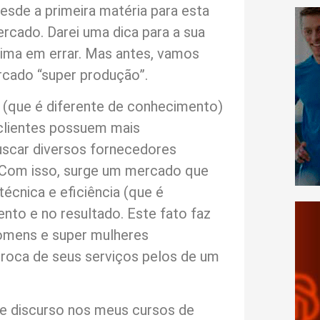
sde a primeira matéria para esta
rcado. Darei uma dica para a sua
eima em errar. Mas antes, vamos
cado “super produção”.
(que é diferente de conhecimento)
 clientes possuem mais
uscar diversos fornecedores
 Com isso, surge um mercado que
écnica e eficiência (que é
ento e no resultado. Este fato faz
omens e super mulheres
 troca de seus serviços pelos de um
 discurso nos meus cursos de