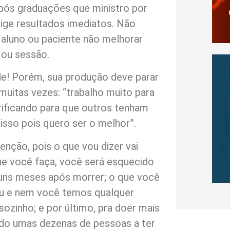
pós graduações que ministro por
xige resultados imediatos. Não
 aluno ou paciente não melhorar
 ou sessão.
de! Porém, sua produção deve parar
muitas vezes: “trabalho muito para
rificando para que outros tenham
isso pois quero ser o melhor”.
nção, pois o que vou dizer vai
ue você faça, você será esquecido
ns meses após morrer; o que você
 eu e nem você temos qualquer
ozinho; e por último, pra doer mais
ndo umas dezenas de pessoas a ter