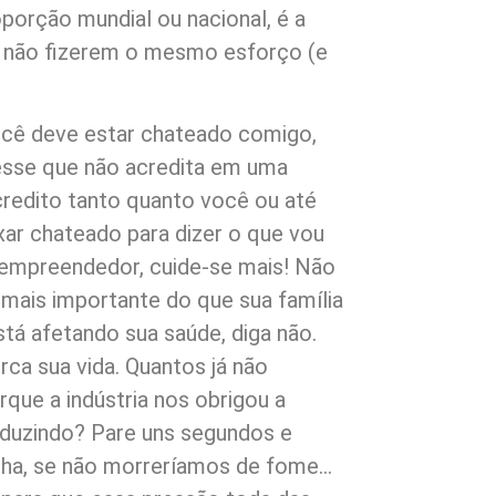
porção mundial ou nacional, é a
 não fizerem o mesmo esforço (e
você deve estar chateado comigo,
 esse que não acredita em uma
redito tanto quanto você ou até
xar chateado para dizer o que vou
 empreendedor, cuide-se mais! Não
 mais importante do que sua família
stá afetando sua saúde, diga não.
ca sua vida. Quantos já não
ue a indústria nos obrigou a
roduzindo? Pare uns segundos e
lha, se não morreríamos de fome…