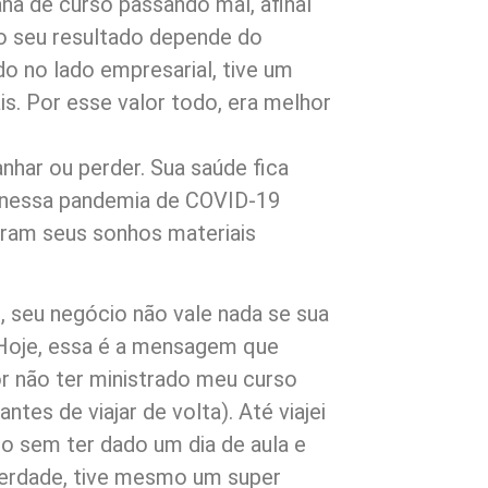
na de curso passando mal, afinal
 o seu resultado depende do
o no lado empresarial, tive um
is. Por esse valor todo, era melhor
nhar ou perder. Sua saúde fica
 nessa pandemia de COVID-19
ram seus sonhos materiais
, seu negócio não vale nada se sua
 Hoje, essa é a mensagem que
por não ter ministrado meu curso
ntes de viajar de volta). Até viajei
ro sem ter dado um dia de aula e
verdade, tive mesmo um super