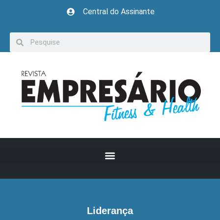
Central do Assinante
Liderança