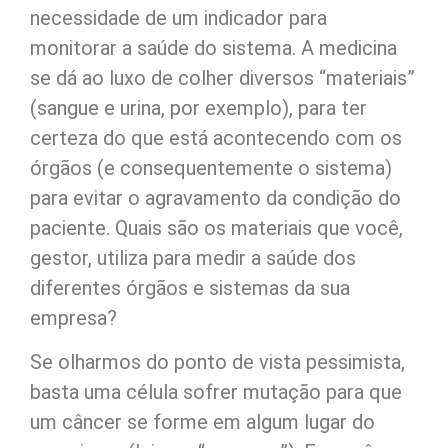
necessidade de um indicador para
monitorar a saúde do sistema. A medicina
se dá ao luxo de colher diversos “materiais”
(sangue e urina, por exemplo), para ter
certeza do que está acontecendo com os
órgãos (e consequentemente o sistema)
para evitar o agravamento da condição do
paciente. Quais são os materiais que você,
gestor, utiliza para medir a saúde dos
diferentes órgãos e sistemas da sua
empresa?
Se olharmos do ponto de vista pessimista,
basta uma célula sofrer mutação para que
um câncer se forme em algum lugar do