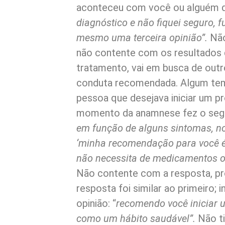
aconteceu com você ou alguém d
diagnóstico e não fiquei seguro, 
mesmo uma terceira opinião”.
Não
não contente com os resultados
tratamento, vai em busca de outro
conduta recomendada. Algum tem
pessoa que desejava iniciar um p
momento da anamnese fez o segu
em função de alguns sintomas, no 
‘minha recomendação para você é 
não necessita de medicamentos ou
Não contente com a resposta, p
resposta foi similar ao primeiro;
opinião: “
recomendo você iniciar u
como um hábito saudável”.
Não ti