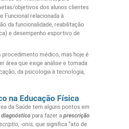
metas/objetivos dos alunos clientes
e Funcional relacionada à
 da funcionalidade, reabilitação
ica) e desempenho esportivo de
 procedimento médico, mas hoje é
r área que exige análise e tomada
ação, da psicologia à tecnologia,
co na Educação Física
Área da Saúde tem alguns pontos em
o
diagnóstico
para fazer a
prescrição
criptio, -onis,
que significa “ato de