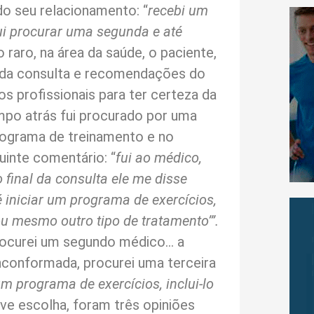
o seu relacionamento: “
recebi um
fui procurar uma segunda e até
 raro, na área da saúde, o paciente,
 da consulta e recomendações do
s profissionais para ter certeza da
po atrás fui procurado por uma
rograma de treinamento e no
inte comentário: “
fui ao médico,
final da consulta ele me disse
iniciar um programa de exercícios,
 mesmo outro tipo de tratamento’”.
rocurei um segundo médico… a
 inconformada, procurei uma terceira
m programa de exercícios, inclui-lo
ve escolha, foram três opiniões