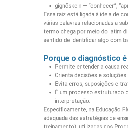
gignōskein — “conhecer”, “ap
Essa raiz está ligada à ideia de
várias palavras relacionadas a sa
termo chega por meio do latim d
sentido de identificar algo com b
Porque o diagnóstico é
Permite entender a causa re
Orienta decisões e soluções
Evita erros, suposições e t
É um processo estruturado q
interpretação.
Especificamente, na Educação Fís
adequada das estratégias de ens
treinamento), utilizadas nos Pro