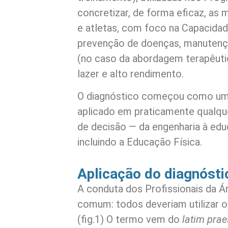
concretizar, de forma eficaz, as 
e atletas, com foco na Capacidad
prevenção de doenças, manutenção
(no caso da abordagem terapêut
lazer e alto rendimento.
O diagnóstico começou como um
aplicado em praticamente qualque
de decisão — da engenharia à educ
incluindo a Educação Física.
Aplicação do diagnósti
A conduta dos Profissionais da 
comum: todos deveriam utilizar 
(fig.1) O termo vem do
latim praes