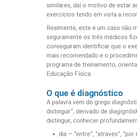
similares, daí o motivo de estar a
exercícios tendo em vista a rec
Realmente, este é um caso não m
seguramente os três médicos fi
conseguiram identificar que o exe
mais recomendado e o procedime
programa de treinamento, orient
Educação Física.
O que é diagnóstico
A palavra vem do grego
diagnōst
distinguir”, derivado de
diagignōs
distinguir, conhecer profundamen
dia — “entre”, “através”, “por