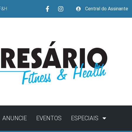
F&H
Central do Assinante
ANUNCIE
EVENTOS
ESPECIAIS