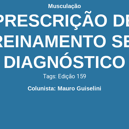
Musculação
PRESCRIÇÃO D
REINAMENTO S
DIAGNÓSTICO
Tags:
Edição 159
Colunista: Mauro Guiselini