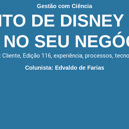
Gestão com Ciência
TO DE DISNEY
 NO SEU NEGÓ
:
Cliente
,
Edição 116
,
experiência
,
processos
,
tecno
Colunista: Edvaldo de Farias