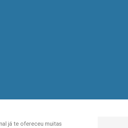
nal já te ofereceu muitas