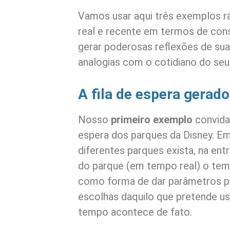
Vamos usar aqui três exemplos rá
real e recente em termos de co
gerar poderosas reflexões de sua
analogias com o cotidiano do se
A fila de espera gerad
Nosso
primeiro exemplo
convida
espera dos parques da Disney. E
diferentes parques exista, na ent
do parque (em tempo real) o temp
como forma de dar parâmetros p
escolhas daquilo que pretende u
tempo acontece de fato.