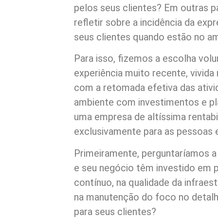
pelos seus clientes? Em outras p
refletir sobre a incidência da ex
seus clientes quando estão no a
Para isso, fizemos a escolha vo
experiência muito recente, vivid
com a retomada efetiva das ativ
ambiente com investimentos e pl
uma empresa de altíssima rentabi
exclusivamente para as pessoas 
Primeiramente, perguntaríamos a
e seu negócio têm investido em 
contínuo, na qualidade da infraes
na manutenção do foco no detalh
para seus clientes?