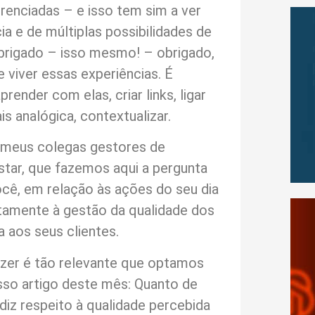
renciadas – e isso tem sim a ver
a e de múltiplas possibilidades de
obrigado – isso mesmo! – obrigado,
 viver essas experiências. É
render com elas, criar links, ligar
s analógica, contextualizar.
 meus colegas gestores de
ar, que fazemos aqui a pergunta
ocê, em relação às ações do seu dia
retamente à gestão da qualidade dos
 aos seus clientes.
azer é tão relevante que optamos
osso artigo deste mês: Quanto de
diz respeito à qualidade percebida