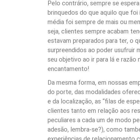
Pelo contrário, sempre se esper
brinquedos do que aquilo que foi
média foi sempre de mais ou me
seja, clientes sempre acabam te
estavam preparados para ter, o qu
surpreendidos ao poder usufruir 
seu objetivo ao ir para lá e razã
encantamento!
Da mesma forma, em nossas empr
do porte, das modalidades oferec
e da localização, as “filas de es
clientes tanto em relação aos re
peculiares a cada um de modo pe
adesão, lembra-se?), como també
experiências de relacionamento 