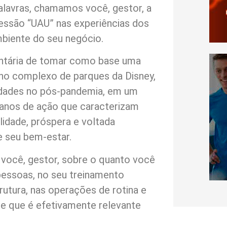
alavras, chamamos você, gestor, a
pressão “UAU” nas experiências dos
mbiente do seu negócio.
luntária de tomar como base uma
a no complexo de parques da Disney,
idades no pós-pandemia, em um
anos de ação que caracterizam
lidade, próspera e voltada
e seu bem-estar.
 você, gestor, sobre o quanto você
pessoas, no seu treinamento
trutura, nas operações de rotina e
e que é efetivamente relevante