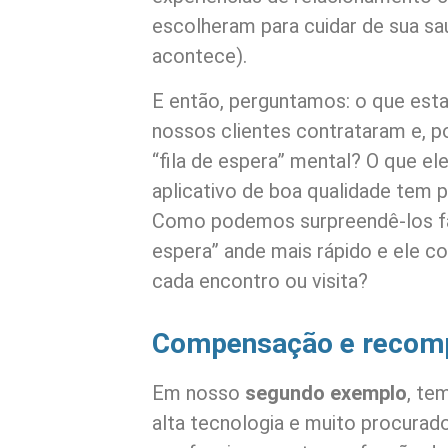
escolheram para cuidar de sua s
acontece).
E então, perguntamos: o que est
nossos clientes contrataram e, p
“fila de espera” mental? O que e
aplicativo de boa qualidade tem 
Como podemos surpreendê-los fa
espera” ande mais rápido e ele 
cada encontro ou visita?
Compensação e recomp
Em nosso
segundo exemplo
, te
alta tecnologia e muito procurado