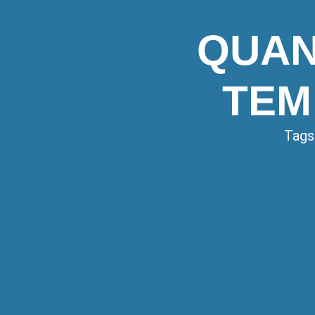
QUAN
TEM
Tags