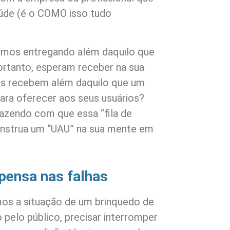
aúde (é o COMO isso tudo
amos entregando além daquilo que
ortanto, esperam receber na sua
les recebem além daquilo que um
para oferecer aos seus usuários?
zendo com que essa “fila de
construa um “UAU” na sua mente em
ensa nas falhas
mos a situação de um brinquedo de
 pelo público, precisar interromper