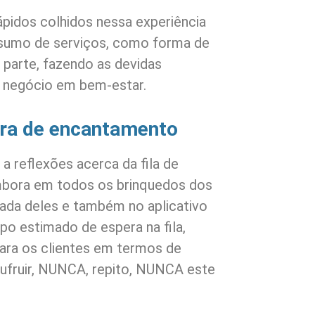
pidos colhidos nessa experiência
nsumo de serviços, como forma de
 parte, fazendo as devidas
u negócio em bem-estar.
ora de encantamento
 a reflexões acerca da fila de
mbora em todos os brinquedos dos
rada deles e também no aplicativo
o estimado de espera na fila,
ara os clientes em termos de
sufruir, NUNCA, repito, NUNCA este