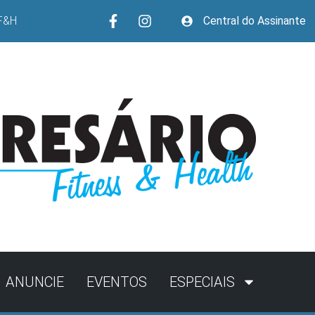
F&H
Central do Assinante
ANUNCIE
EVENTOS
ESPECIAIS