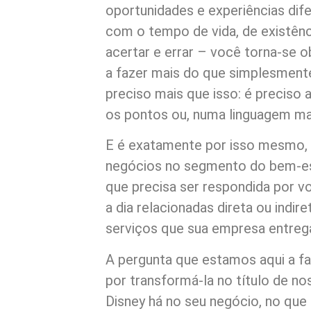
oportunidades e experiências dife
com o tempo de vida, de existênci
acertar e errar – você torna-se 
a fazer mais do que simplesmente
preciso mais que isso: é preciso ap
os pontos ou, numa linguagem mai
E é exatamente por isso mesmo,
negócios no segmento do bem-est
que precisa ser respondida por v
a dia relacionadas direta ou indi
serviços que sua empresa entrega
A pergunta que estamos aqui a f
por transformá-la no título de n
Disney há no seu negócio, no que 